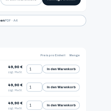
PDF · A4
den
Preis pro Einheit
Menge
49,90 €
In den Warenkorb
zzgl. MwSt.
49,90 €
In den Warenkorb
zzgl. MwSt.
49,90 €
In den Warenkorb
zzgl. MwSt.