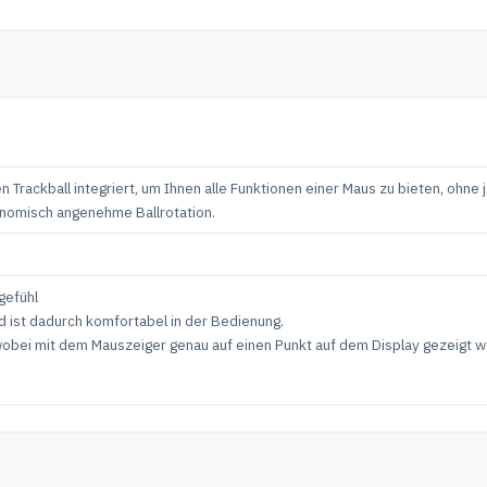
Trackball integriert, um Ihnen alle Funktionen einer Maus zu bieten, ohne 
onomisch angenehme Ballrotation.
gefühl
d ist dadurch komfortabel in der Bedienung.
, wobei mit dem Mauszeiger genau auf einen Punkt auf dem Display gezeigt 