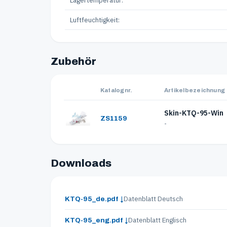
Luftfeuchtigkeit:
Zubehör
Katalognr.
Artikelbezeichnung
Skin-KTQ-95-Win
ZS1159
-
Downloads
Datenblatt Deutsch
KTQ-95_de.pdf ↓
Datenblatt Englisch
KTQ-95_eng.pdf ↓