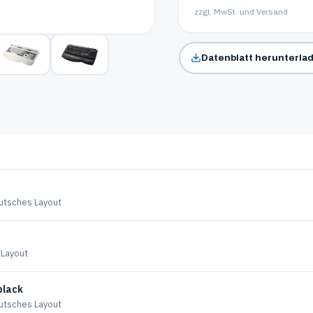
zzgl. MwSt. und Versand
Datenblatt herunterla
utsches Layout
 Layout
black
utsches Layout