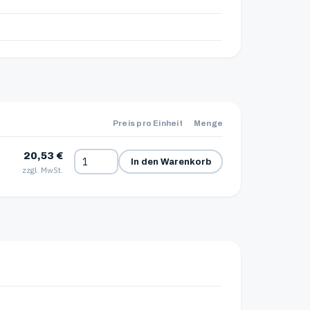
Preis pro Einheit
Menge
20,53 €
In den Warenkorb
zzgl. MwSt.