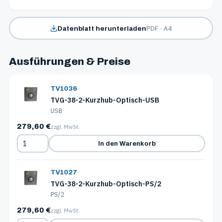
PDF · A4
Datenblatt herunterladen
Ausführungen & Preise
TV1036
TVG-38-2-Kurzhub-Optisch-USB
USB
279,60 €
zzgl. MwSt.
In den Warenkorb
TV1027
TVG-38-2-Kurzhub-Optisch-PS/2
PS/2
279,60 €
zzgl. MwSt.