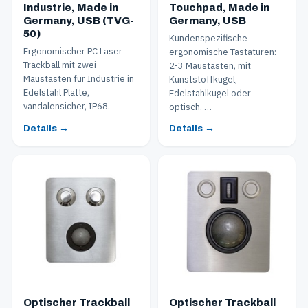
Industrie, Made in
Touchpad, Made in
Germany, USB (TVG-
Germany, USB
50)
Kundenspezifische
Ergonomischer PC Laser
ergonomische Tastaturen:
Trackball mit zwei
2-3 Maustasten, mit
Maustasten für Industrie in
Kunststoffkugel,
Edelstahl Platte,
Edelstahlkugel oder
vandalensicher, IP68.
optisch. …
Details →
Details →
Optischer Trackball
Optischer Trackball