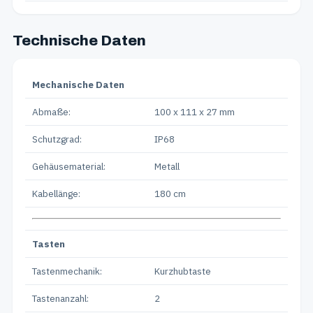
Technische Daten
Mechanische Daten
Abmaße:
100 x 111 x 27 mm
Schutzgrad:
IP68
Gehäusematerial:
Metall
Kabellänge:
180 cm
Tasten
Tastenmechanik:
Kurzhubtaste
Tastenanzahl:
2