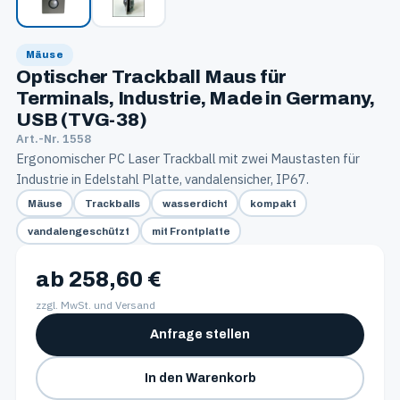
Mäuse
Optischer Trackball Maus für
Terminals, Industrie, Made in Germany,
USB (TVG-38)
Art.-Nr. 1558
Ergonomischer PC Laser Trackball mit zwei Maustasten für
Industrie in Edelstahl Platte, vandalensicher, IP67.
Mäuse
Trackballs
wasserdicht
kompakt
vandalengeschützt
mit Frontplatte
ab 258,60 €
zzgl. MwSt. und Versand
Anfrage stellen
In den Warenkorb