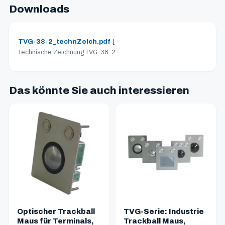
Downloads
TVG-38-2_technZeich.pdf ↓
Technische Zeichnung TVG-38-2
Das könnte Sie auch interessieren
Optischer Trackball
TVG-Serie: Industrie
Maus für Terminals,
Trackball Maus,