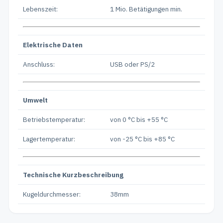
Lebenszeit:
1 Mio. Betätigungen min.
Elektrische Daten
Anschluss:
USB oder PS/2
Umwelt
Betriebstemperatur:
von 0 °C bis +55 °C
Lagertemperatur:
von -25 °C bis +85 °C
Technische Kurzbeschreibung
Kugeldurchmesser:
38mm