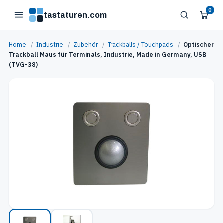
0
tastaturen.com
Home
/
Industrie
/
Zubehör
/
Trackballs / Touchpads
/
Optischer
Trackball Maus für Terminals, Industrie, Made in Germany, USB
(TVG-38)