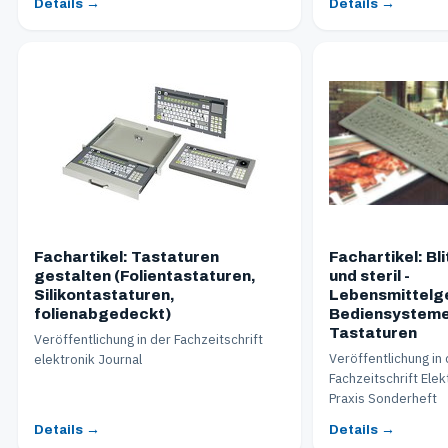
Details →
Details →
Fachartikel: Tastaturen
Fachartikel: Bl
gestalten (Folientastaturen,
und steril -
Silikontastaturen,
Lebensmittelg
folienabgedeckt)
Bediensysteme
Tastaturen
Veröffentlichung in der Fachzeitschrift
Veröffentlichung in
elektronik Journal
Fachzeitschrift Elek
Praxis Sonderheft
Details →
Details →