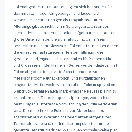
Folienabgedeckte Tastaturen eignen sich besonders für
den Einsatz in rauen Umgebungen und lassen sich
wesentlich leichter reinigen als Langhubtastaturen.
Allerdings gibt es nicht nur im Sprachgebrauch sondern
auch in der Qualität der mit Folien aufgebauten Tastaturen
große Unterschiede, die sich natürlich auch im Preis
bemerkbar machen. Klassische Folientastaturen, bei denen
die einzelnen Tastaturelemente ebenfalls aus Folie
gestaltet sind, eignen sich vornehmlich für Massenartikel
und Grossserien. Bei kleineren Serien werden dagegen mit
Folien abgedeckte diskrete Schaltelemente wie
Metallschaltdome (Knackfrosch) und Kurzhubtasten
eingesetzt. Mittlerweile werden auf die Folie in speziellen
Siebdruckverfahren auch stark erhabene Reliefs bis hin zu
linsenförmigen Tastenkappen aufgetragen, wodurch die
beim Prägen auftretende Schwächung der Folie vermieden
wird. Dient die flexible Folie nur zur Abdeckung des
ansonsten aus diskreten Schaltelementen aufgebauten
Tastenfeldes, so sind die Initialisierungskosten für die
gesamte Tastatur niedriger. Weil Folien normalerweise plan