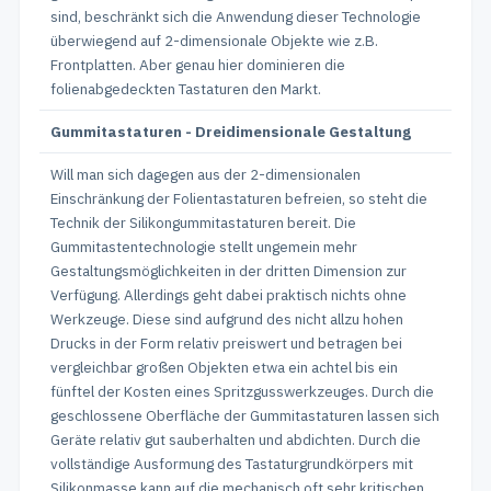
sind, beschränkt sich die Anwendung dieser Technologie
überwiegend auf 2-dimensionale Objekte wie z.B.
Frontplatten. Aber genau hier dominieren die
folienabgedeckten Tastaturen den Markt.
Gummitastaturen - Dreidimensionale Gestaltung
Will man sich dagegen aus der 2-dimensionalen
Einschränkung der Folientastaturen befreien, so steht die
Technik der Silikongummitastaturen bereit. Die
Gummitastentechnologie stellt ungemein mehr
Gestaltungsmöglichkeiten in der dritten Dimension zur
Verfügung. Allerdings geht dabei praktisch nichts ohne
Werkzeuge. Diese sind aufgrund des nicht allzu hohen
Drucks in der Form relativ preiswert und betragen bei
vergleichbar großen Objekten etwa ein achtel bis ein
fünftel der Kosten eines Spritzgusswerkzeuges. Durch die
geschlossene Oberfläche der Gummitastaturen lassen sich
Geräte relativ gut sauberhalten und abdichten. Durch die
vollständige Ausformung des Tastaturgrundkörpers mit
Silikonmasse kann auf die mechanisch oft sehr kritischen