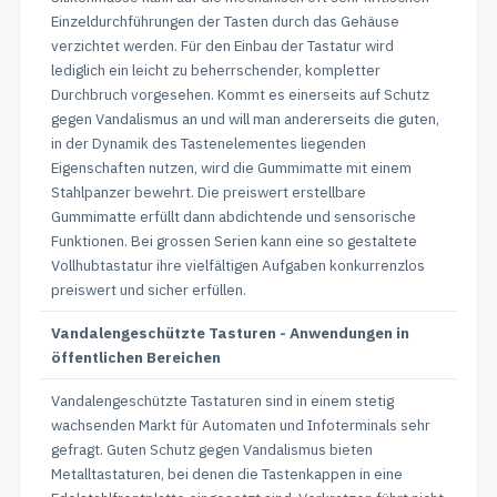
Einzeldurchführungen der Tasten durch das Gehäuse
verzichtet werden. Für den Einbau der Tastatur wird
lediglich ein leicht zu beherrschender, kompletter
Durchbruch vorgesehen. Kommt es einerseits auf Schutz
gegen Vandalismus an und will man andererseits die guten,
in der Dynamik des Tastenelementes liegenden
Eigenschaften nutzen, wird die Gummimatte mit einem
Stahlpanzer bewehrt. Die preiswert erstellbare
Gummimatte erfüllt dann abdichtende und sensorische
Funktionen. Bei grossen Serien kann eine so gestaltete
Vollhubtastatur ihre vielfältigen Aufgaben konkurrenzlos
preiswert und sicher erfüllen.
Vandalengeschützte Tasturen - Anwendungen in
öffentlichen Bereichen
Vandalengeschützte Tastaturen sind in einem stetig
wachsenden Markt für Automaten und Infoterminals sehr
gefragt. Guten Schutz gegen Vandalismus bieten
Metalltastaturen, bei denen die Tastenkappen in eine