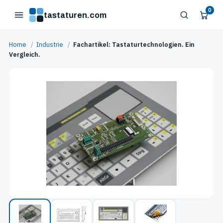
0
tastaturen.com
Home
/
Industrie
/
Fachartikel: Tastaturtechnologien. Ein
Vergleich.