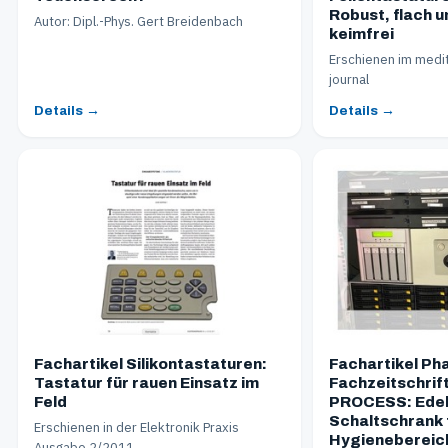
Robust, flach u
Autor: Dipl.-Phys. Gert Breidenbach
keimfrei
Erschienen im medit
journal
Details →
Details →
Fachartikel Silikontastaturen:
Fachartikel Ph
Tastatur für rauen Einsatz im
Fachzeitschrif
Feld
PROCESS: Edel
Schaltschrank 
Erschienen in der Elektronik Praxis
Hygienebereic
Ausgabe 2/2011