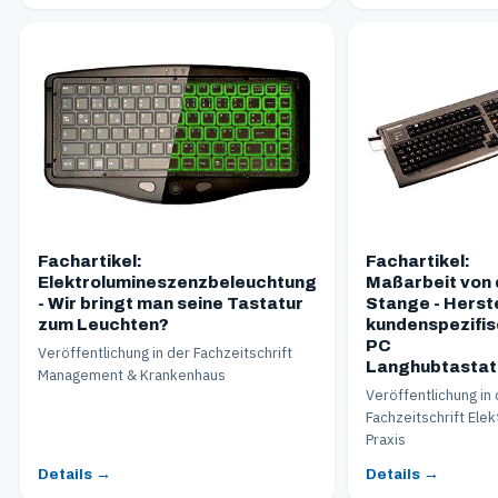
Fachartikel:
Fachartikel:
Elektrolumineszenzbeleuchtung
Maßarbeit von 
- Wir bringt man seine Tastatur
Stange - Herst
zum Leuchten?
kundenspezifis
PC
Veröffentlichung in der Fachzeitschrift
Langhubtastat
Management & Krankenhaus
Veröffentlichung in
Fachzeitschrift Elek
Praxis
Details →
Details →