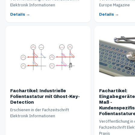
Elektronik Informationen
Europe Magazine
Details →
Details →
Fachartikel: Industrielle
Fachartikel:
Folientastatur mit Ghost-Key-
Eingabegeräte
Detection
Maß -
Kundenspezifi
Erschienen in der Fachzeitschrift
Folientastatur
Elektronik Informationen
Veröffentlichung in
Fachzeitschrift Elek
Praxis