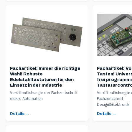
Fachartikel: Immer die richtige
Fachartikel: Voll
Wahl! Robuste
Tasten! Univers
Edelstahltastaturen für den
frei programm
Einsatz in der Industrie
Tastaturcontro
Veröffentlichung in der Fachzeitschrift
Veröffentlichung in
elekro Automation
Fachzeitschrift
Design&Elektronik
Details →
Details →