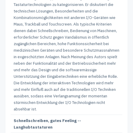
Tastaturtechnologien zu kategorisieren. Er diskutiert die
technischen Lösungen, Besonderheiten und die
Kombinationsmöglichkeiten mit anderen I/O-Geräten wie
Maus, Trackball und Touchscreen. Als typische Kriterien
dienen dabei Schnellschreiben, Bedienung von Maschinen,
erforderlicher Schutz gegen Vandalismus in öffentlich
zugänglichen Bereichen, hohe Funktionssicherheit bei
medizinischen Geräten und besondere Schutzmassnahmen
in exgeschützten Anlagen. Nach Meinung des Autors spielt
neben der Funktionalität und der Betriebssicherheit mehr
und mehr das Design und die softwaremässige
Unterstützung der Eingabetechniken eine erhebliche Rolle.
Die Entwicklung der interaktiven Technologien wird mehr
und mehr Einfluß auch auf die traditionellen I/O Techniken
ausüben, sodass eine Verlangsamung der momentan
stürmischen Entwicklung der I/O Technologien nicht
absehbar ist.
Schnellschreiben, gutes Feeling --
Langhubtastaturen