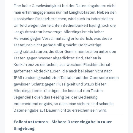
Eine hohe Geschwindigkeit bei der Dateneingabe erreicht
man erfahrungsgemäss nur mit Langhubtasten. Neben den
klassischen Einsatzbereichen, wird auch im industriellen
Umfeld wegen der leichten Bedienbarkeit häufig noch die
Langhubtastatur bevorzugt. Allerdings ist ein hoher
Aufwand gegen Verschmutzung erforderlich, was diese
Tastaturen nicht gerade billig macht. Hochwertige
Langhubtastaturen, die über Gummimembranen unter den
Tasten gegen Wasser abgedichtet sind, stehen in
Konkurrenz zu einfachen, aus weichem Plastikmaterial
geformten Abdeckhauben, die auch bei einer nicht nach
IP65 rundum geschützten Tastatur auf der Oberseite einen
gewissen Schutz gegen Flüssigkeit und Staub bieten.
Allerdings beeinträchtigen die lose auf den Tasten
liegenden Folien das Feeling bei der Bedienung
entscheidend negativ, so dass eine sichere und schnelle
Dateneingabe auf Dauer nicht zu erreichen sein wird.
Folientastaturen - Sichere Dateneingabe in rauer
Umgebung