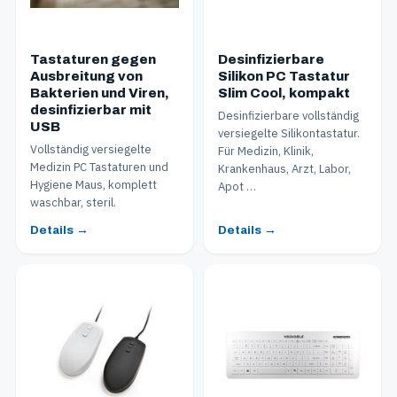
Tastaturen gegen
Desinfizierbare
Ausbreitung von
Silikon PC Tastatur
Bakterien und Viren,
Slim Cool, kompakt
desinfizierbar mit
Desinfizierbare vollständig
USB
versiegelte Silikontastatur.
Vollständig versiegelte
Für Medizin, Klinik,
Medizin PC Tastaturen und
Krankenhaus, Arzt, Labor,
Hygiene Maus, komplett
Apot …
waschbar, steril.
Details →
Details →