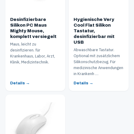
Desinfizierbare
Hygienische Very
Silikon PC Maus
Cool Flat Silikon
Mighty Mouse,
Tastatur,
komplett versiegelt
desinfizierbar mit
USB
Maus, leicht zu
Abwaschbare Tastatur.
desinfizieren. für
Optional mit zusätzlichem
Krankenhaus, Labor, Arzt,
Silikonschutzbezug. Für
Klinik, Medizintechnik.
medizinische Anwendungen
in Krankenh …
Details →
Details →