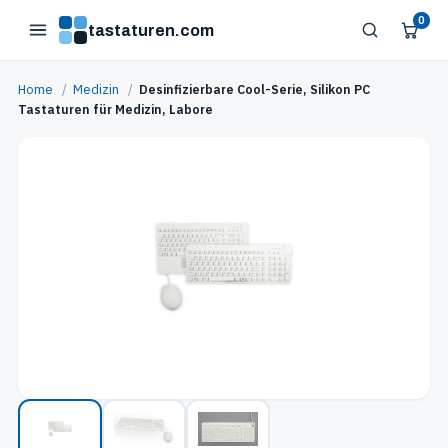
0
tastaturen.com
Home
/
Medizin
/
Desinfizierbare Cool-Serie, Silikon PC
Tastaturen für Medizin, Labore