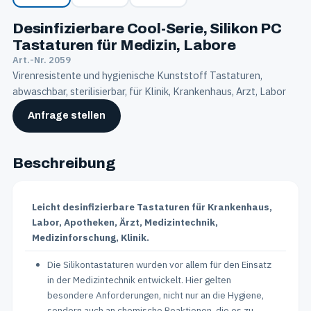
Desinfizierbare Cool-Serie, Silikon PC
Tastaturen für Medizin, Labore
Art.-Nr. 2059
Virenresistente und hygienische Kunststoff Tastaturen,
abwaschbar, sterilisierbar, für Klinik, Krankenhaus, Arzt, Labor
Anfrage stellen
Beschreibung
Leicht desinfizierbare Tastaturen für Krankenhaus,
Labor, Apotheken, Ärzt, Medizintechnik,
Medizinforschung, Klinik.
Die Silikontastaturen wurden vor allem für den Einsatz
in der Medizintechnik entwickelt. Hier gelten
besondere Anforderungen, nicht nur an die Hygiene,
sondern auch an chemische Reaktionen, die es zu