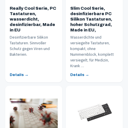
Really Cool Serie, PC
Slim Cool Serie,
Tastaturen,
desinfizierbare PC
wasserdicht,
Silikon Tastaturen,
desinfizierbar, Made
hoher Schutzgrad,
in EU
Made in EU,
Desinfizierbare Silikon
Wasserdichte und
Tastaturen. Sinnvoller
versiegelte Tastaturen,
Schutz gegen Viren und
kompakt, ohne
Bakterien.
Nummernblock, komplett
versiegelt, für Medizin,
Krank …
Details →
Details →