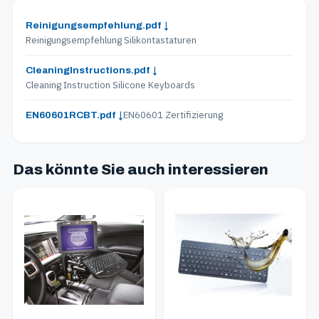
Reinigungsempfehlung.pdf ↓
Reinigungsempfehlung Silikontastaturen
CleaningInstructions.pdf ↓
Cleaning Instruction Silicone Keyboards
EN60601 Zertifizierung
EN60601RCBT.pdf ↓
Das könnte Sie auch interessieren