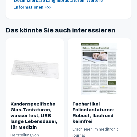
Desinfizierbare Langhubtastaturen: Weitere
Informationen >>>
Das könnte Sie auch interessieren
Kundenspezifische
Fachartikel
Glas-Tastaturen,
Folientastaturen:
wasserfest, USB
Robust, flach und
lange Lebensdauer,
keimfrei
für Medizin
Erschienen im meditronic-
Herstellung von
journal