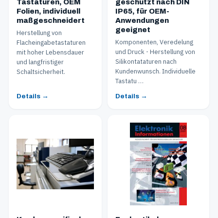
Tastaturen, OEM
geschützt nach DIN
Folien, individuell
IP65, für OEM-
maßgeschneidert
Anwendungen
geeignet
Herstellung von
Komponenten, Veredelung
Flacheingabetastaturen
und Druck - Herstellung von
mit hoher Lebensdauer
Silikontataturen nach
und langfristiger
Kundenwunsch. Individuelle
Schaltsicherheit.
Tastatu …
Details →
Details →