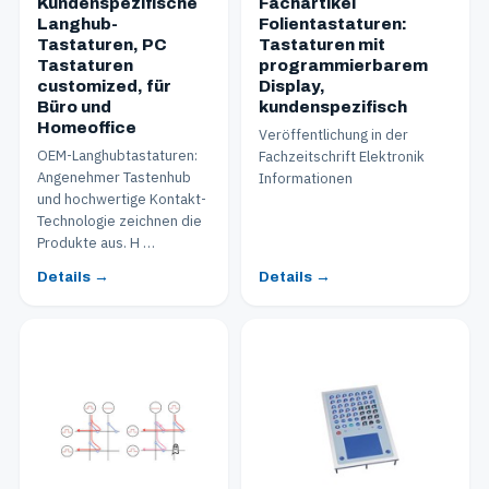
Kundenspezifische
Fachartikel
Langhub-
Folientastaturen:
Tastaturen, PC
Tastaturen mit
Tastaturen
programmierbarem
customized, für
Display,
Büro und
kundenspezifisch
Homeoffice
Veröffentlichung in der
OEM-Langhubtastaturen:
Fachzeitschrift Elektronik
Angenehmer Tastenhub
Informationen
und hochwertige Kontakt-
Technologie zeichnen die
Produkte aus. H …
Details →
Details →