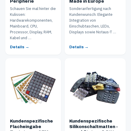
Peripherie
Made in Europe
Schauen Sie mal hinter die
Sonderanfertigung nach
Kulissen:
Kundenwunsch: Elegante
Hardwarekomponenten,
Integration von
Mainboard, CPU,
Einschubtaschen, LEDs,
Prozessor, Display, RAM,
Displays sowie Notaus-T …
Kabel und …
Details →
Details →
Kundenspezifische
Kundenspezifische
Flacheingabe
Silikonschaltmatten -