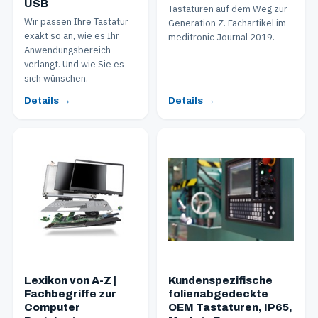
USB
Tastaturen auf dem Weg zur
Wir passen Ihre Tastatur
Generation Z. Fachartikel im
exakt so an, wie es Ihr
meditronic Journal 2019.
Anwendungsbereich
verlangt. Und wie Sie es
sich wünschen.
Details →
Details →
Lexikon von A-Z |
Kundenspezifische
Fachbegriffe zur
folienabgedeckte
Computer
OEM Tastaturen, IP65,