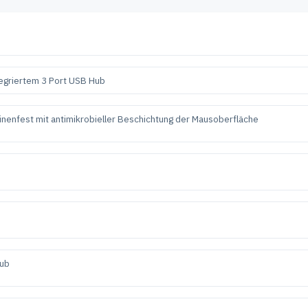
tegriertem 3 Port USB Hub
inenfest mit antimikrobieller Beschichtung der Mausoberfläche
Hub