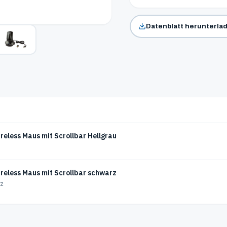
Datenblatt herunterla
eless Maus mit Scrollbar Hellgrau
eless Maus mit Scrollbar schwarz
rz