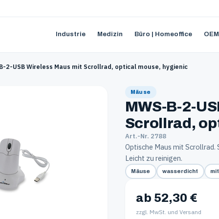
Industrie
Medizin
Büro | Homeoffice
OEM
-2-USB Wireless Maus mit Scrollrad, optical mouse, hygienic
Mäuse
MWS-B-2-USB
Scrollrad, op
Art.-Nr. 2788
Optische Maus mit Scrollrad.
Leicht zu reinigen.
Mäuse
wasserdicht
mi
ab 52,30 €
zzgl. MwSt. und Versand