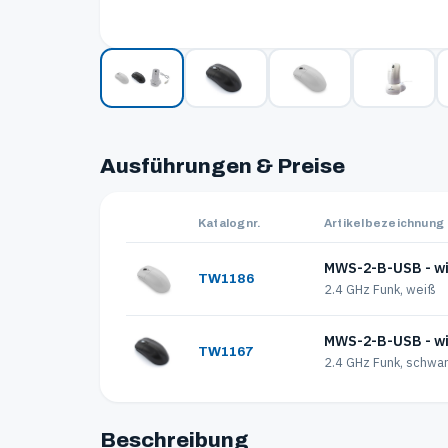
Ausführungen & Preise
Katalognr.
Artikelbezeichnung
MWS-2-B-USB - wir
TW1186
2.4 GHz Funk, weiß
MWS-2-B-USB - wir
TW1167
2.4 GHz Funk, schwa
Beschreibung