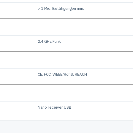
> 1 Mio. Betätigungen min.
2.4 GHz Funk
CE, FCC, WEEE/RohS, REACH
Nano receiver USB