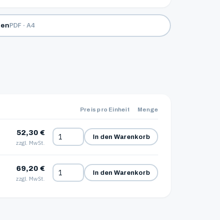
PDF · A4
den
Preis pro Einheit
Menge
52,30 €
In den Warenkorb
zzgl. MwSt.
69,20 €
In den Warenkorb
zzgl. MwSt.