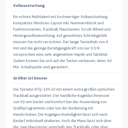
Vollausstattung
Ein echtes Multitalent mit hochwertiger Vollausstattung:
kompaktes Windows-Layout inkl. Nummernblock und
Funktionstasten, Trackball, Maustasten, Scroll-Wheel und
Hintergrundbeleuchtung. Auf gewohntes Schreibgefühl
müssen Sie nicht verzichten. Der lange Tastenhub von 4
mm und die geringe Betätigungskraft von nur 0,5 N
versprechen eine sehr angenehme Haptik und Taktilität.
Zudem können Sie sich auf die Tasten verlassen, denn: 60
Mio. Schaltspiele sind garantiert.
Größer ist besser
Die Tastatur KTQ-105 ist mit einem extra großen optischen
Trackball ausgestattet. Der handliche Kugeldurchmesser
von 50 mm bietet viel Komfort bei der Anwendung von
Grafikprogrammen oder bei der Bedienung mit
Handschuhen. Die Kugelgeschwindigkeit lässt sich nach
Bedarf individuell skalieren. Auch die Maus lässt sich über
die zwei Maustaster unterhalb des Trackballs oder über