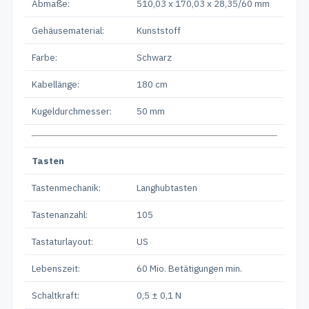
Abmaße:
510,03 x 170,03 x 28,35/60 mm
Gehäusematerial:
Kunststoff
Farbe:
Schwarz
Kabellänge:
180 cm
Kugeldurchmesser:
50 mm
Tasten
Tastenmechanik:
Langhubtasten
Tastenanzahl:
105
Tastaturlayout:
US
Lebenszeit:
60 Mio. Betätigungen min.
Schaltkraft:
0,5 ± 0,1 N