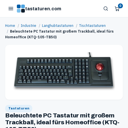
0
tastaturen.com
Home
/
Industrie
/
Langhubtastaturen
/
Tischtastaturen
/
Beleuchtete PC Tastatur mit großem Trackball, ideal fürs
Homeoffice (KTQ-105-TB50)
Tastaturen
Beleuchtete PC Tastatur mit großem
Trackball, ideal fürs Homeoffice (KTQ-