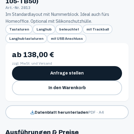
105-TB50)
Art.-Nr. 2813
Im Standardlayout mit Nummerblock. Ideal auch fürs
Homeoffice. Optional mit Silikonschutzhülle.
Tastaturen
Langhub
beleuchtet
mit Trackball
Langhubtastaturen
mit USB Anschluss
ab 138,00 €
zzgl. MwSt. und Versand
Anfrage stellen
In den Warenkorb
PDF · A4
Datenblatt herunterladen
Ausführungen & Preise