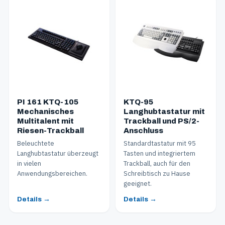
PI 161 KTQ-105
KTQ-95
Mechanisches
Langhubtastatur mit
Multitalent mit
Trackball und PS/2-
Riesen-Trackball
Anschluss
Beleuchtete
Standardtastatur mit 95
Langhubtastatur überzeugt
Tasten und integriertem
in vielen
Trackball, auch für den
Anwendungsbereichen.
Schreibtisch zu Hause
geeignet.
Details →
Details →