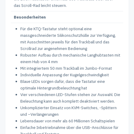
das Scroll-Rad leicht steuern.
Besonderheiten
Für die KTQ-Tastatur steht optional eine
massgeschneiderte Silikonschutzhülle zur Verfügung,
mit Ausschnitten jeweils für den Trackball und das
Scrollrad zur angenehmen Bedienung
Robuster Aufbau durch mechanische Langhubtasten mit
einem Hub von 4 mm
Mit integriertem 50 mm Trackball im Jumbo-Format
Individuelle Anpassung der Kugelgeschwindigkeit
Blaue LEDs sorgen dafür, dass die Tastatur eine
optimale Hintergrundbeleuchtung hat
Vier verschiedenen LED-Stufen stehen zur Auswahl. Die
Beleuchtung kann auch komplett deaktiviert werden.
Unkomplizierter Einsatz von KVM-Switches, -Splittern
und –Verlängerungen
Lebensdauer von mehr als 60 Millionen Schaltspielen
Einfache Inbetriebnahme über die USB-Anschlüsse für