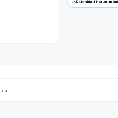
Datenblatt herunterla
10 St