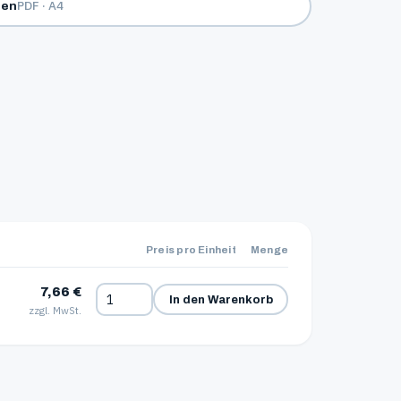
PDF · A4
den
Preis pro Einheit
Menge
7,66 €
In den Warenkorb
zzgl. MwSt.