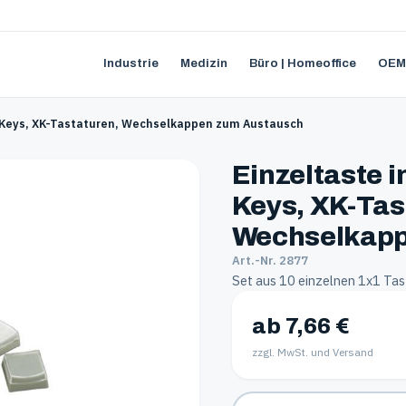
Industrie
Medizin
Büro | Homeoffice
OEM
 X-Keys, XK-Tastaturen, Wechselkappen zum Austausch
Einzeltaste i
Keys, XK-Tas
Wechselkapp
Art.-Nr. 2877
Set aus 10 einzelnen 1x1 Tast
ab 7,66 €
zzgl. MwSt. und Versand