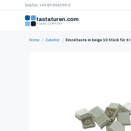
Telefon: +49 89.894399-0
tastaturen.com
A GeBE COMPANY
Home
/
Zubehör
/
Einzeltaste in beige 10 Stück für