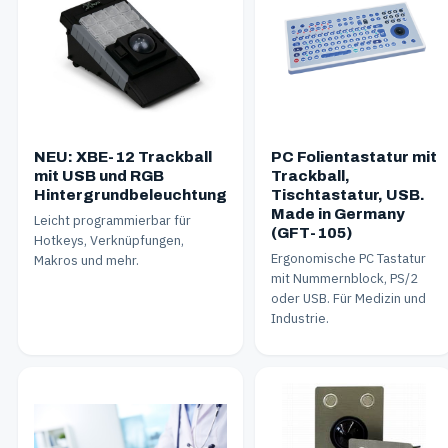
NEU: XBE-12 Trackball
PC Folientastatur mit
mit USB und RGB
Trackball,
Hintergrundbeleuchtung
Tischtastatur, USB.
Made in Germany
Leicht programmierbar für
(GFT-105)
Hotkeys, Verknüpfungen,
Ergonomische PC Tastatur
Makros und mehr.
mit Nummernblock, PS/2
oder USB. Für Medizin und
Industrie.