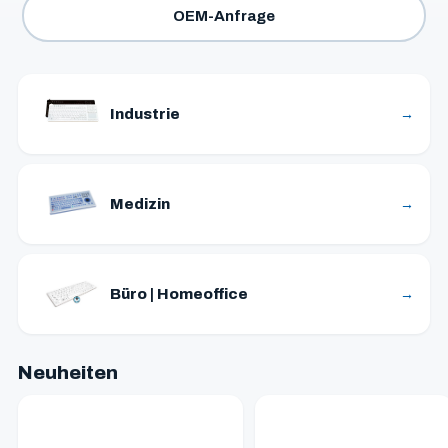
OEM-Anfrage
Industrie
→
Medizin
→
Büro | Homeoffice
→
Neuheiten