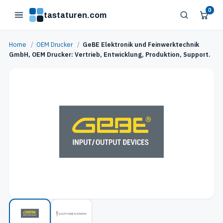
0
tastaturen.com
Home
/
OEM Drucker
/
GeBE Elektronik und Feinwerktechnik
GmbH, OEM Drucker: Vertrieb, Entwicklung, Produktion, Support.