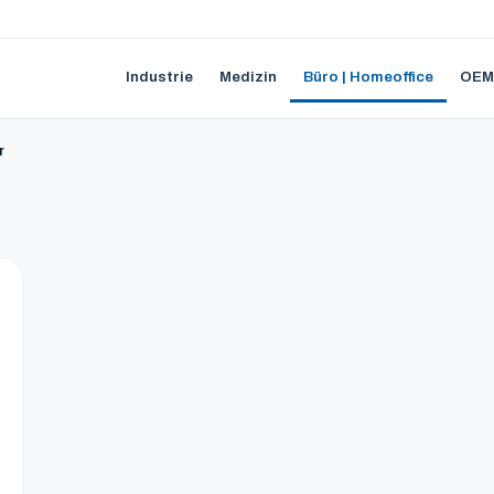
Industrie
Medizin
Büro | Homeoffice
OEM
r