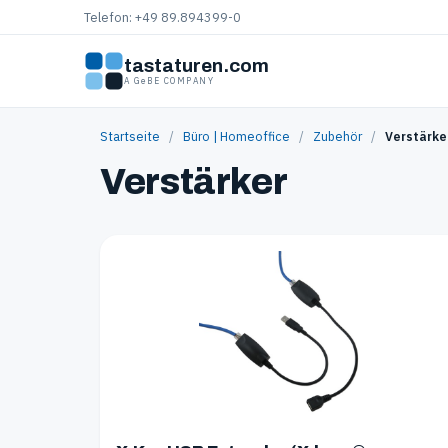
Telefon: +49 89.894399-0
tastaturen.com
A GeBE COMPANY
Startseite
/
Büro | Homeoffice
/
Zubehör
/
Verstärke
Verstärker