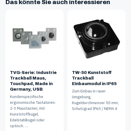
Das könnte Sie auch interessieren
TVG-Serie: Industrie
TW-50 Kunststoff
Trackball Maus,
Trackball
Touchpad, Made in
Einbaumodul in IP65
Germany, USB
Zum Einbau in rauer
Kundenspezifische
Umgebung,
ergonomische Tastaturen:
Kugeldurchmesser 50 mm,
2-3 Maustasten, mit
Schutzgrad IP65 / NEMA 4
Kunststoffkugel,
Edelstahlkugel oder
optisch. …