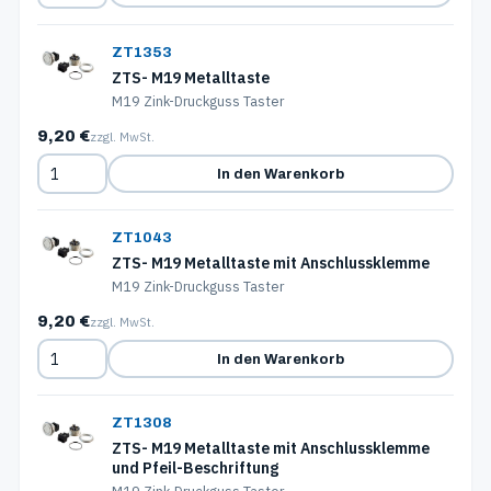
ZT1353
ZTS- M19 Metalltaste
M19 Zink-Druckguss Taster
9,20 €
zzgl. MwSt.
In den Warenkorb
ZT1043
ZTS- M19 Metalltaste mit Anschlussklemme
M19 Zink-Druckguss Taster
9,20 €
zzgl. MwSt.
In den Warenkorb
ZT1308
ZTS- M19 Metalltaste mit Anschlussklemme
und Pfeil-Beschriftung