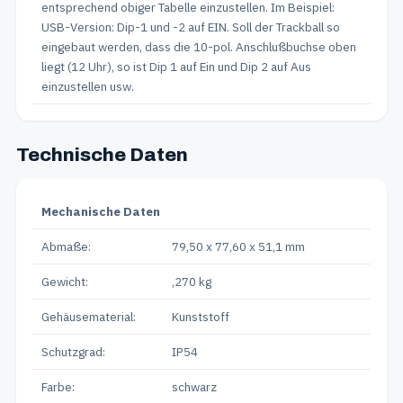
entsprechend obiger Tabelle einzustellen. Im Beispiel:
USB-Version: Dip-1 und -2 auf EIN. Soll der Trackball so
eingebaut werden, dass die 10-pol. Anschlußbuchse oben
liegt (12 Uhr), so ist Dip 1 auf Ein und Dip 2 auf Aus
einzustellen usw.
Technische Daten
Mechanische Daten
Abmaße:
79,50 x 77,60 x 51,1 mm
Gewicht:
,270 kg
Gehäusematerial:
Kunststoff
Schutzgrad:
IP54
Farbe:
schwarz