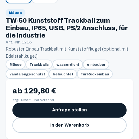
Mäuse
TW-50 Kunststoff Trackball zum
Einbau, IP65, USB, PS/2 Anschluss, für
die Industrie
Art.-Nr. 1216
Robuster Einbau Trackball mit Kunststoffkugel (optional mit
Edelstahlkugel)
Mäuse
Trackballs
wasserdicht
einbaubar
vandalengeschützt
beleuchtet
für Rückeinbau
ab 129,80 €
zzgl. MwSt. und Versand
Anfrage stellen
In den Warenkorb