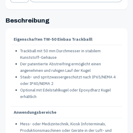
Beschreibung
Eigenschaften TW-50 Einbau Trackballl
Trackball mit 50 mm Durchmesser in stabilem
Kunststoff-Gehäuse
Der patentierte Abstreifring ermöglicht einen
angenehmen und ruhigen Lauf der Kugel
Staub- und spritzwassergeschützt nach IP65/NEMA 4
oder IP40/NEMA 2
Optional mit Edelstahlkugel oder Epoxydharz Kugel
erhältlich
Anwendungsbereiche
Mess- oder Medizintechnik, Kiosk Infoterminals,
Produktionsmaschinen oder Geräte in der Luft- und