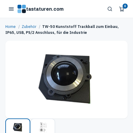
0
tastaturen.com
Home
/
Zubehör
/
TW-50 Kunststoff Trackball zum Einbau,
IP65, USB, PS/2 Anschluss, für die Industrie