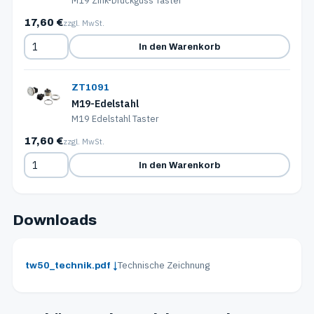
M19 Zink-Druckguss Taster
17,60 €
zzgl. MwSt.
In den Warenkorb
ZT1091
M19-Edelstahl
M19 Edelstahl Taster
17,60 €
zzgl. MwSt.
In den Warenkorb
Downloads
Technische Zeichnung
tw50_technik.pdf ↓