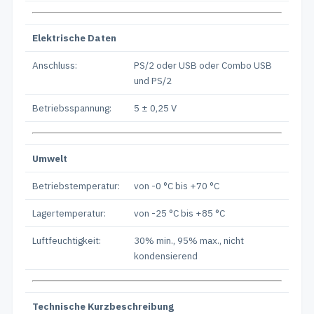
Elektrische Daten
Anschluss:
PS/2 oder USB oder Combo USB
und PS/2
Betriebsspannung:
5 ± 0,25 V
Umwelt
Betriebstemperatur:
von -0 °C bis +70 °C
Lagertemperatur:
von -25 °C bis +85 °C
Luftfeuchtigkeit:
30% min., 95% max., nicht
kondensierend
Technische Kurzbeschreibung