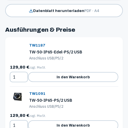
PDF · A4
Datenblatt herunterladen
Ausführungen & Preise
TW1187
TW-50-IP65-Edel-PS/2 USB
Anschluss USB/PS/2
129,80 €
zzgl. MwSt.
In den Warenkorb
TW1091
TW-50-IP65-PS/2 USB
Anschluss USB/PS/2
129,80 €
zzgl. MwSt.
In den Warenkorb