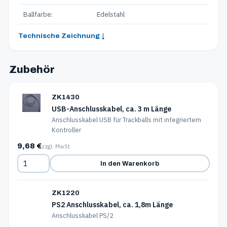
Ballfarbe:
Edelstahl
Technische Zeichnung ↓
Zubehör
ZK1430
USB-Anschlusskabel, ca. 3 m Länge
Anschlusskabel USB für Trackballs mit integriertem
Kontroller
9,68 €
zzgl. MwSt.
In den Warenkorb
ZK1220
PS2 Anschlusskabel, ca. 1,8m Länge
Anschlusskabel PS/2