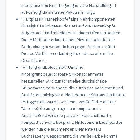
medizinischen Einsatz geeignet. Die Herstellung ist
aufwendig, da sie unter Vakuum erfolgt.
"Hartplastik-Tastenköpfe" Eine Mehrkomponenten-
Flüssigkeit wird genau dosiert auf die Tastenköpfe
aufgebracht und mit diesen in einem Ofen verbacken.
Diese Methode erlaubt einen Plastik-Look, der die
Bedruckungim wesentlichen gegen Abrieb schützt.
Dieses Verfahren erlaubt glänzende sowie matte
Oberflächen.
"Hintergrundbeleuchtet" Um eine
hintergrundbeleuchtbare Silikonschaltmatte
herzustellen wird zunächst eine durchsichtige
Grundmasse verwendet, die durch das Verdichten und
Aushärten milchig wird. Nachdem die Silikonschaltmatte
fertiggestellt wurde, wird eine weiße Farbe auf die
Tastenköpfe aufgetragen und eingebrannt.
Anschließend wird die ganze Silikonschaltmatte
komplett schwarz besprüht. Mittel einem Laserplotter
werden nun die leuchtenden Elemente (z.B.
Buchstaben) weggebrannt, die weiße Farbe kommt