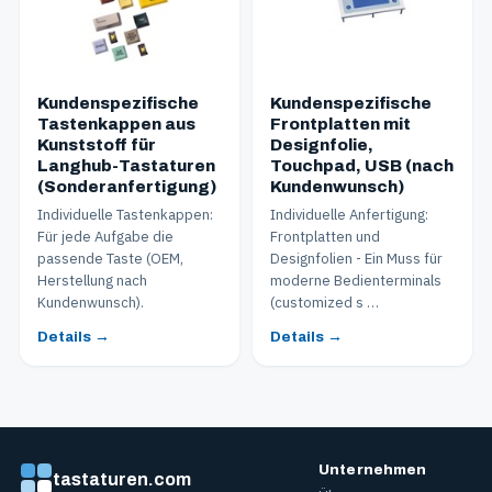
Kundenspezifische
Kundenspezifische
Tastenkappen aus
Frontplatten mit
Kunststoff für
Designfolie,
Langhub-Tastaturen
Touchpad, USB (nach
(Sonderanfertigung)
Kundenwunsch)
Individuelle Tastenkappen:
Individuelle Anfertigung:
Für jede Aufgabe die
Frontplatten und
passende Taste (OEM,
Designfolien - Ein Muss für
Herstellung nach
moderne Bedienterminals
Kundenwunsch).
(customized s …
Details →
Details →
Unternehmen
tastaturen.com