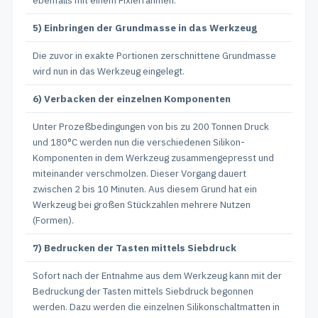
ebenfalls mit einem Fixierrahmen.
5) Einbringen der Grundmasse in das Werkzeug
Die zuvor in exakte Portionen zerschnittene Grundmasse
wird nun in das Werkzeug eingelegt.
6) Verbacken der einzelnen Komponenten
Unter Prozeßbedingungen von bis zu 200 Tonnen Druck
und 180°C werden nun die verschiedenen Silikon-
Komponenten in dem Werkzeug zusammengepresst und
miteinander verschmolzen. Dieser Vorgang dauert
zwischen 2 bis 10 Minuten. Aus diesem Grund hat ein
Werkzeug bei großen Stückzahlen mehrere Nutzen
(Formen).
7) Bedrucken der Tasten mittels Siebdruck
Sofort nach der Entnahme aus dem Werkzeug kann mit der
Bedruckung der Tasten mittels Siebdruck begonnen
werden. Dazu werden die einzelnen Silikonschaltmatten in