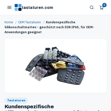
0
tastaturen.com
Home
/
OEM Tastaturen
/
Kundenspezifische
Silikonschaltmatten - geschützt nach DIN IP65, für OEM-
Anwendungen geeignet
Tastaturen
Kundenspezifische