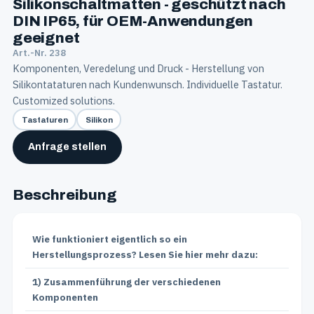
Silikonschaltmatten - geschützt nach
DIN IP65, für OEM-Anwendungen
geeignet
Art.-Nr. 238
Komponenten, Veredelung und Druck - Herstellung von
Silikontataturen nach Kundenwunsch. Individuelle Tastatur.
Customized solutions.
Tastaturen
Silikon
Anfrage stellen
Beschreibung
Wie funktioniert eigentlich so ein
Herstellungsprozess? Lesen Sie hier mehr dazu:
1) Zusammenführung der verschiedenen
Komponenten