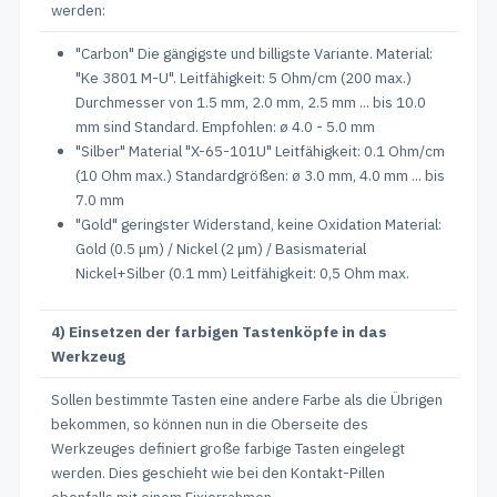
werden:
"Carbon" Die gängigste und billigste Variante. Material:
"Ke 3801 M-U". Leitfähigkeit: 5 Ohm/cm (200 max.)
Durchmesser von 1.5 mm, 2.0 mm, 2.5 mm ... bis 10.0
mm sind Standard. Empfohlen: ø 4.0 - 5.0 mm
"Silber" Material "X-65-101U" Leitfähigkeit: 0.1 Ohm/cm
(10 Ohm max.) Standardgrößen: ø 3.0 mm, 4.0 mm ... bis
7.0 mm
"Gold" geringster Widerstand, keine Oxidation Material:
Gold (0.5 µm) / Nickel (2 µm) / Basismaterial
Nickel+Silber (0.1 mm) Leitfähigkeit: 0,5 Ohm max.
4) Einsetzen der farbigen Tastenköpfe in das
Werkzeug
Sollen bestimmte Tasten eine andere Farbe als die Übrigen
bekommen, so können nun in die Oberseite des
Werkzeuges definiert große farbige Tasten eingelegt
werden. Dies geschieht wie bei den Kontakt-Pillen