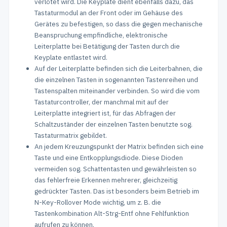
verlötet wird. Die Keyplate dient ebenfalls dazu, das
Tastaturmodul an der Front oder im Gehäuse des
Gerätes zu befestigen, so dass die gegen mechanische
Beanspruchung empfindliche, elektronische
Leiterplatte bei Betätigung der Tasten durch die
Keyplate entlastet wird.
Auf der Leiterplatte befinden sich die Leiterbahnen, die
die einzelnen Tasten in sogenannten Tastenreihen und
Tastenspalten miteinander verbinden. So wird die vom
Tastaturcontroller, der manchmal mit auf der
Leiterplatte integriert ist, für das Abfragen der
Schaltzuständer der einzelnen Tasten benutzte sog.
Tastaturmatrix gebildet.
An jedem Kreuzungspunkt der Matrix befinden sich eine
Taste und eine Entkopplungsdiode. Diese Dioden
vermeiden sog. Schattentasten und gewährleisten so
das fehlerfreie Erkennen mehrerer, gleichzeitig
gedrückter Tasten. Das ist besonders beim Betrieb im
N-Key-Rollover Mode wichtig, um z. B. die
Tastenkombination Alt-Strg-Entf ohne Fehlfunktion
aufrufen zu können.