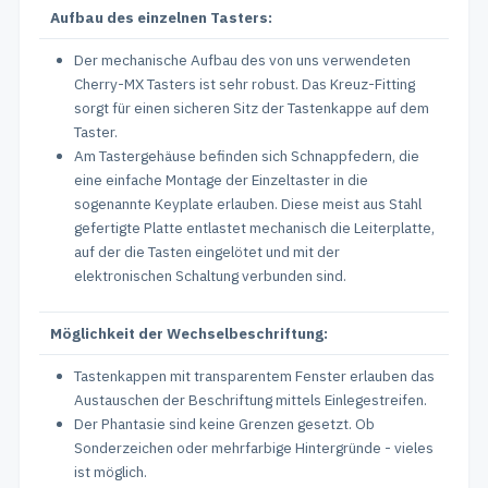
Aufbau des einzelnen Tasters:
Der mechanische Aufbau des von uns verwendeten
Cherry-MX Tasters ist sehr robust. Das Kreuz-Fitting
sorgt für einen sicheren Sitz der Tastenkappe auf dem
Taster.
Am Tastergehäuse befinden sich Schnappfedern, die
eine einfache Montage der Einzeltaster in die
sogenannte Keyplate erlauben. Diese meist aus Stahl
gefertigte Platte entlastet mechanisch die Leiterplatte,
auf der die Tasten eingelötet und mit der
elektronischen Schaltung verbunden sind.
Möglichkeit der Wechselbeschriftung:
Tastenkappen mit transparentem Fenster erlauben das
Austauschen der Beschriftung mittels Einlegestreifen.
Der Phantasie sind keine Grenzen gesetzt. Ob
Sonderzeichen oder mehrfarbige Hintergründe - vieles
ist möglich.