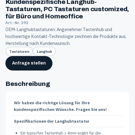
Kundenspezifische Langhub-
Tastaturen, PC Tastaturen customized,
für Büro und Homeoffice
Art.-Nr. 393
OEM-Langhubtastaturen: Angenehmer Tastenhub und
hochwertige Kontakt-Technologie zeichnen die Produkte aus.
Herstellung nach Kundenwunsch.
Tastaturen
Langhub
Anfrage stellen
Beschreibung
Wir haben die richtige Lösung für Ihre
kundenspezifischen Wünsche. Fragen Sie uns!
Spezifikationen der Langhubtastatur
Ein typischer Tastenhub > 4mm ergibt für die