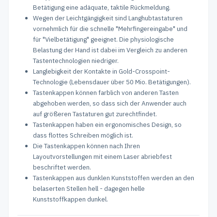
Betätigung eine adäquate, taktile Rückmeldung.
Wegen der Leichtgängigkeit sind Langhubtastaturen
vornehmlich für die schnelle "Mehrfingereingabe" und
für "Vielbetätigung" geeignet. Die physiologische
Belastung der Hand ist dabei im Vergleich zu anderen
Tastentechnologien niedriger.
Langlebigkeit der Kontakte in Gold-Crosspoint-
Technologie (Lebensdauer über 50 Mio. Betätigungen).
Tastenkappen können farblich von anderen Tasten
abgehoben werden, so dass sich der Anwender auch
auf größeren Tastaturen gut zurechtfindet.
Tastenkappen haben ein ergonomisches Design, so
dass flottes Schreiben möglich ist.
Die Tastenkappen können nach Ihren
Layoutvorstellungen mit einem Laser abriebfest
beschriftet werden.
Tastenkappen aus dunklen Kunststoffen werden an den
belaserten Stellen hell - dagegen helle
Kunststoffkappen dunkel.