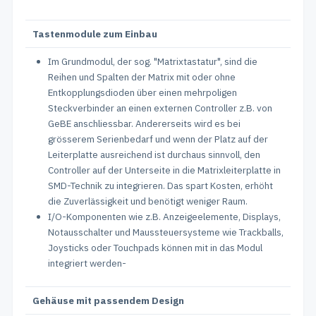
Tastenmodule zum Einbau
Im Grundmodul, der sog. "Matrixtastatur", sind die
Reihen und Spalten der Matrix mit oder ohne
Entkopplungsdioden über einen mehrpoligen
Steckverbinder an einen externen Controller z.B. von
GeBE anschliessbar. Andererseits wird es bei
grösserem Serienbedarf und wenn der Platz auf der
Leiterplatte ausreichend ist durchaus sinnvoll, den
Controller auf der Unterseite in die Matrixleiterplatte in
SMD-Technik zu integrieren. Das spart Kosten, erhöht
die Zuverlässigkeit und benötigt weniger Raum.
I/O-Komponenten wie z.B. Anzeigeelemente, Displays,
Notausschalter und Maussteuersysteme wie Trackballs,
Joysticks oder Touchpads können mit in das Modul
integriert werden-
Gehäuse mit passendem Design