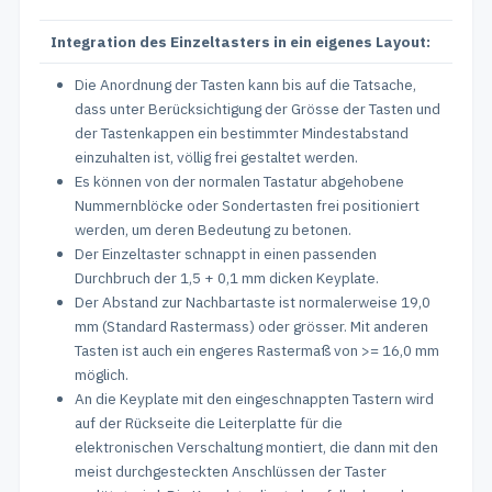
Integration des Einzeltasters in ein eigenes Layout:
Die Anordnung der Tasten kann bis auf die Tatsache,
dass unter Berücksichtigung der Grösse der Tasten und
der Tastenkappen ein bestimmter Mindestabstand
einzuhalten ist, völlig frei gestaltet werden.
Es können von der normalen Tastatur abgehobene
Nummernblöcke oder Sondertasten frei positioniert
werden, um deren Bedeutung zu betonen.
Der Einzeltaster schnappt in einen passenden
Durchbruch der 1,5 + 0,1 mm dicken Keyplate.
Der Abstand zur Nachbartaste ist normalerweise 19,0
mm (Standard Rastermass) oder grösser. Mit anderen
Tasten ist auch ein engeres Rastermaß von >= 16,0 mm
möglich.
An die Keyplate mit den eingeschnappten Tastern wird
auf der Rückseite die Leiterplatte für die
elektronischen Verschaltung montiert, die dann mit den
meist durchgesteckten Anschlüssen der Taster