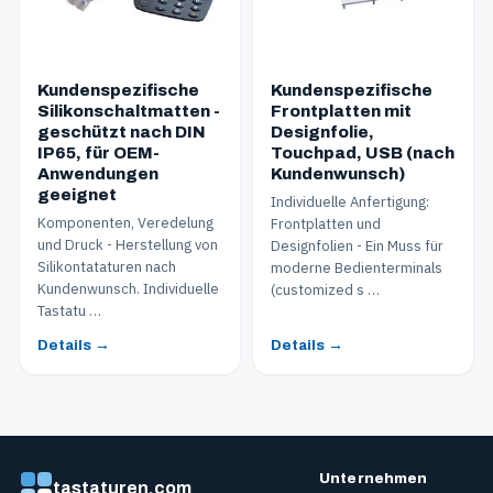
Kundenspezifische
Kundenspezifische
Silikonschaltmatten -
Frontplatten mit
geschützt nach DIN
Designfolie,
IP65, für OEM-
Touchpad, USB (nach
Anwendungen
Kundenwunsch)
geeignet
Individuelle Anfertigung:
Komponenten, Veredelung
Frontplatten und
und Druck - Herstellung von
Designfolien - Ein Muss für
Silikontataturen nach
moderne Bedienterminals
Kundenwunsch. Individuelle
(customized s …
Tastatu …
Details →
Details →
Unternehmen
tastaturen.com