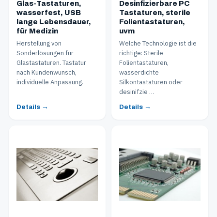
Glas-Tastaturen,
Desinfizierbare PC
wasserfest, USB
Tastaturen, sterile
lange Lebensdauer,
Folientastaturen,
für Medizin
uvm
Herstellung von
Welche Technologie ist die
Sonderlösungen für
richtige: Sterile
Glastastaturen. Tastatur
Folientastaturen,
nach Kundenwunsch,
wasserdichte
individuelle Anpassung.
Silkontastaturen oder
desinifzie …
Details →
Details →