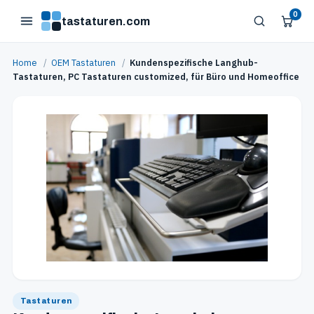
0
tastaturen.com
Home
/
OEM Tastaturen
/
Kundenspezifische Langhub-
Tastaturen, PC Tastaturen customized, für Büro und Homeoffice
Tastaturen