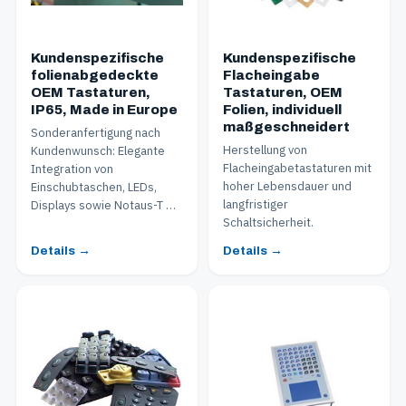
Kundenspezifische
Kundenspezifische
folienabgedeckte
Flacheingabe
OEM Tastaturen,
Tastaturen, OEM
IP65, Made in Europe
Folien, individuell
maßgeschneidert
Sonderanfertigung nach
Herstellung von
Kundenwunsch: Elegante
Flacheingabetastaturen mit
Integration von
hoher Lebensdauer und
Einschubtaschen, LEDs,
langfristiger
Displays sowie Notaus-T …
Schaltsicherheit.
Details →
Details →