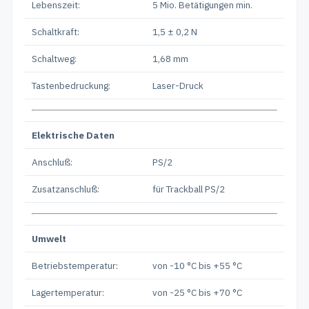
Lebenszeit:
5 Mio. Betätigungen min.
Schaltkraft:
1,5 ± 0,2 N
Schaltweg:
1,68 mm
Tastenbedruckung:
Laser-Druck
Elektrische Daten
Anschluß:
PS/2
Zusatzanschluß:
für Trackball PS/2
Umwelt
Betriebstemperatur:
von -10 °C bis +55 °C
Lagertemperatur:
von -25 °C bis +70 °C