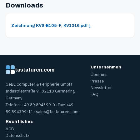
Downloads
Zeichnung KVS-E105-F, KV1316.pdf ↓
Unternehmen
tastaturen.com
Über uns
Presse
GeBE Computer & Peripherie GmbH
Newsletter
Industriestraße 9 · 82110 Germering ·
FAQ
Germany
Telefon: +49 89.894399-0 · Fax: +49
89.894399-11 ·
sales@tastaturen.com
Rechtliches
AGB
Datenschutz