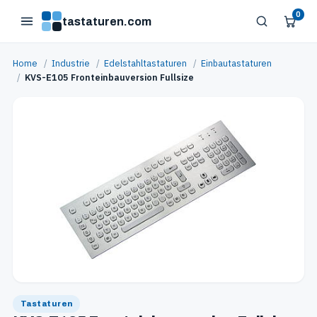
0
tastaturen.com
Home
/
Industrie
/
Edelstahltastaturen
/
Einbautastaturen
/
KVS-E105 Fronteinbauversion Fullsize
Tastaturen