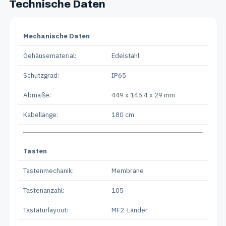
Technische Daten
Mechanische Daten
Gehäusematerial:
Edelstahl
Schutzgrad:
IP65
Abmaße:
449 x 145,4 x 29 mm
Kabellänge:
180 cm
Tasten
Tastenmechanik:
Membrane
Tastenanzahl:
105
Tastaturlayout:
MF2-Länder