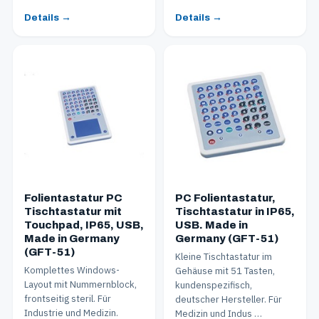
Details →
Details →
Folientastatur PC
PC Folientastatur,
Tischtastatur mit
Tischtastatur in IP65,
Touchpad, IP65, USB,
USB. Made in
Made in Germany
Germany (GFT-51)
(GFT-51)
Kleine Tischtastatur im
Komplettes Windows-
Gehäuse mit 51 Tasten,
Layout mit Nummernblock,
kundenspezifisch,
frontseitig steril. Für
deutscher Hersteller. Für
Industrie und Medizin.
Medizin und Indus …