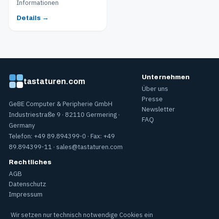
Informationen
Details →
Unternehmen
tastaturen.com
Über uns
Presse
GeBE Computer & Peripherie GmbH
Newsletter
Industriestraße 9 · 82110 Germering ·
FAQ
Germany
Telefon: +49 89.894399-0 · Fax: +49
89.894399-11 ·
sales@tastaturen.com
Rechtliches
AGB
Datenschutz
Impressum
Wir setzen nur technisch notwendige Cookies ein