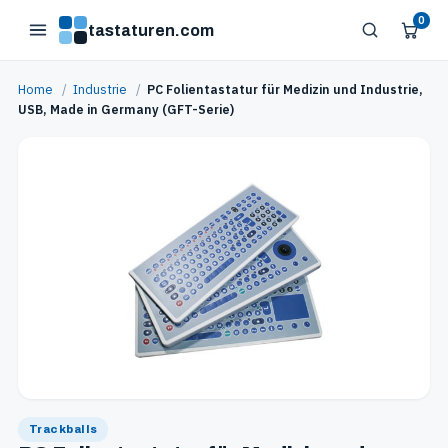
0
tastaturen.com
Home
/
Industrie
/
PC Folientastatur für Medizin und Industrie,
USB, Made in Germany (GFT-Serie)
Trackballs