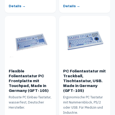
Details →
Details →
Flexible
PC Folientastatur mit
Folientastatur PC
Trackball,
Frontplatte mit
Tischtastatur, USB.
Touchpad, Made in
Made in Germany
Germany (GFT-105)
(GFT-105)
Robuste PC Einbau-Tastatur,
Ergonomische PC Tastatur
wasserfest, Deutscher
mit Nummernblock, PS/2
Hersteller.
oder USB. Für Medizin und
Industrie.