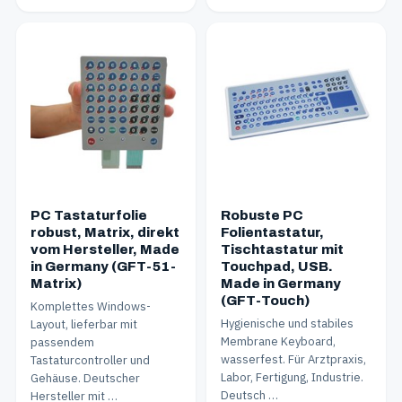
PC Tastaturfolie
Robuste PC
robust, Matrix, direkt
Folientastatur,
vom Hersteller, Made
Tischtastatur mit
in Germany (GFT-51-
Touchpad, USB.
Matrix)
Made in Germany
(GFT-Touch)
Komplettes Windows-
Hygienische und stabiles
Layout, lieferbar mit
Membrane Keyboard,
passendem
wasserfest. Für Arztpraxis,
Tastaturcontroller und
Labor, Fertigung, Industrie.
Gehäuse. Deutscher
Deutsch …
Hersteller mit …