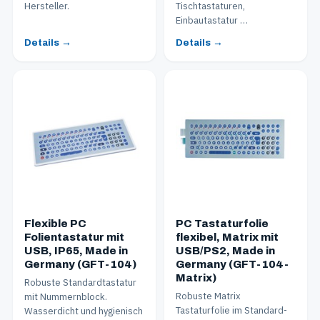
Hersteller.
Tischtastaturen,
Einbautastatur …
Details →
Details →
Flexible PC
PC Tastaturfolie
Folientastatur mit
flexibel, Matrix mit
USB, IP65, Made in
USB/PS2, Made in
Germany (GFT-104)
Germany (GFT-104-
Matrix)
Robuste Standardtastatur
Robuste Matrix
mit Nummernblock.
Tastaturfolie im Standard-
Wasserdicht und hygienisch