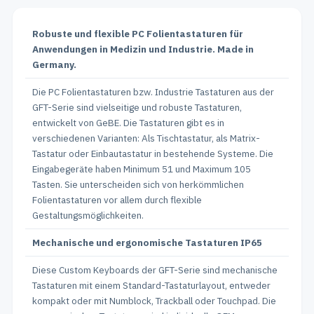
Robuste und flexible PC Folientastaturen für
Anwendungen in Medizin und Industrie. Made in
Germany.
Die PC Folientastaturen bzw. Industrie Tastaturen aus der
GFT-Serie sind vielseitige und robuste Tastaturen,
entwickelt von GeBE. Die Tastaturen gibt es in
verschiedenen Varianten: Als Tischtastatur, als Matrix-
Tastatur oder Einbautastatur in bestehende Systeme. Die
Eingabegeräte haben Minimum 51 und Maximum 105
Tasten. Sie unterscheiden sich von herkömmlichen
Folientastaturen vor allem durch flexible
Gestaltungsmöglichkeiten.
Mechanische und ergonomische Tastaturen IP65
Diese Custom Keyboards der GFT-Serie sind mechanische
Tastaturen mit einem Standard-Tastaturlayout, entweder
kompakt oder mit Numblock, Trackball oder Touchpad. Die