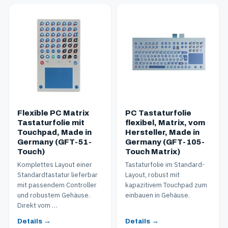
Flexible PC Matrix
PC Tastaturfolie
Tastaturfolie mit
flexibel, Matrix, vom
Touchpad, Made in
Hersteller, Made in
Germany (GFT-51-
Germany (GFT-105-
Touch)
Touch Matrix)
Komplettes Layout einer
Tastaturfolie im Standard-
Standardtastatur lieferbar
Layout, robust mit
mit passendem Controller
kapazitivem Touchpad zum
und robustem Gehäuse.
einbauen in Gehäuse.
Direkt vom …
Details →
Details →