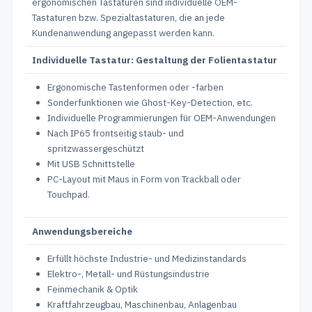
ergonomischen Tastaturen sind individuelle OEM-
Tastaturen bzw. Spezialtastaturen, die an jede
Kundenanwendung angepasst werden kann.
Individuelle Tastatur: Gestaltung der Folientastatur
Ergonomische Tastenformen oder -farben
Sonderfunktionen wie Ghost-Key-Detection, etc.
Individuelle Programmierungen für OEM-Anwendungen
Nach IP65 frontseitig staub- und
spritzwassergeschützt
Mit USB Schnittstelle
PC-Layout mit Maus in Form von Trackball oder
Touchpad.
Anwendungsbereiche
Erfüllt höchste Industrie- und Medizinstandards
Elektro-, Metall- und Rüstungsindustrie
Feinmechanik & Optik
Kraftfahrzeugbau, Maschinenbau, Anlagenbau