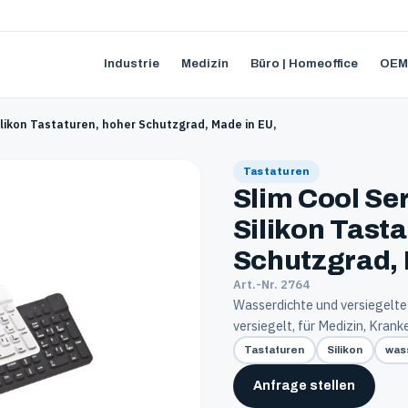
Industrie
Medizin
Büro | Homeoffice
OEM
Silikon Tastaturen, hoher Schutzgrad, Made in EU,
Tastaturen
Slim Cool Ser
Silikon Tast
Schutzgrad, 
Art.-Nr. 2764
Wasserdichte und versiegelt
versiegelt, für Medizin, Kranke
Tastaturen
Silikon
was
Anfrage stellen