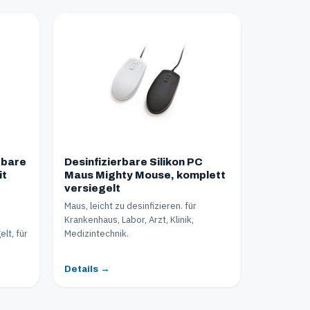
rbare
Desinfizierbare Silikon PC
it
Maus Mighty Mouse, komplett
versiegelt
Maus, leicht zu desinfizieren. für
Krankenhaus, Labor, Arzt, Klinik,
lt, für
Medizintechnik.
Details →