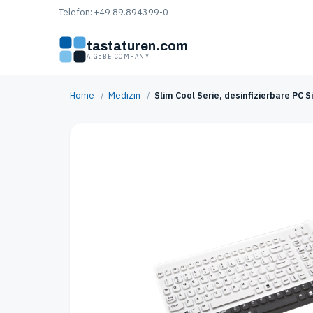
Telefon: +49 89.894399-0
tastaturen.com
A GeBE COMPANY
Home
/
Medizin
/
Slim Cool Serie, desinfizierbare PC 