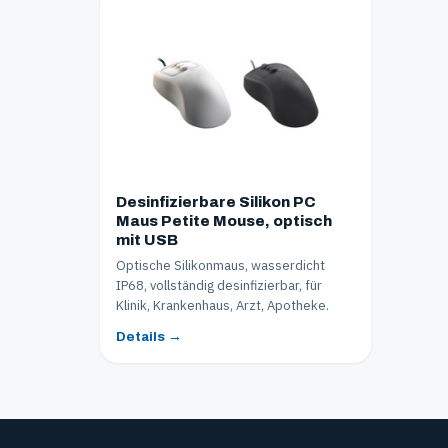
Desinfizierbare Silikon PC
Maus Petite Mouse, optisch
mit USB
Optische Silikonmaus, wasserdicht
IP68, vollständig desinfizierbar, für
Klinik, Krankenhaus, Arzt, Apotheke.
Details →