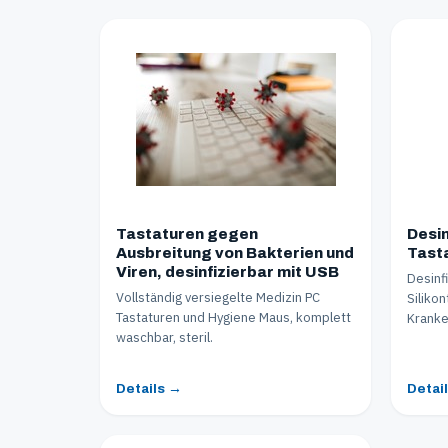
Tastaturen gegen
Desin
Ausbreitung von Bakterien und
Tasta
Viren, desinfizierbar mit USB
Desinf
Vollständig versiegelte Medizin PC
Silikon
Tastaturen und Hygiene Maus, komplett
Kranke
waschbar, steril.
Details →
Detai