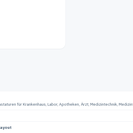
Tastaturen für Krankenhaus, Labor, Apotheken, Ärzt, Medizintechnik, Medizinf
layout