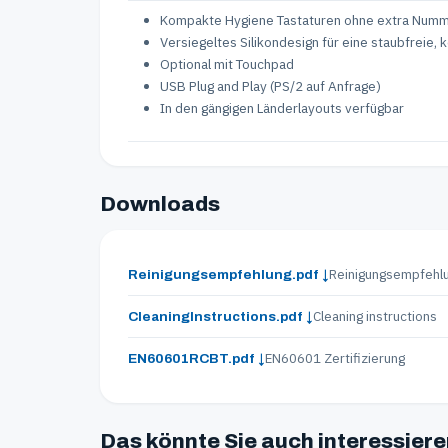
Kompakte Hygiene Tastaturen ohne extra Num
Versiegeltes Silikondesign für eine staubfreie
Optional mit Touchpad
USB Plug and Play (PS/2 auf Anfrage)
In den gängigen Länderlayouts verfügbar
Downloads
Reinigungsempfehl
Reinigungsempfehlung.pdf ↓
Cleaning instructions
CleaningInstructions.pdf ↓
EN60601 Zertifizierung
EN60601RCBT.pdf ↓
Das könnte Sie auch interessier