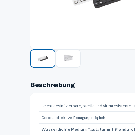
Beschreibung
Leicht desinfizierbare, sterile und virenresistente 
Corona effektive Reinigung möglich
Wasserdichte Medizin Tastatur mit Standard