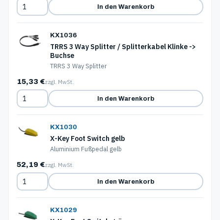
In den Warenkorb
KX1036
TRRS 3 Way Splitter / Splitterkabel Klinke ->
Buchse
TRRS 3 Way Splitter
15,33 €
zzgl. MwSt.
In den Warenkorb
KX1030
X-Key Foot Switch gelb
Aluminium Fußpedal gelb
52,19 €
zzgl. MwSt.
In den Warenkorb
KX1029