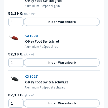
X-Key Foot Switch grün
Aluminium Fußpedal grün
52,19 €
zzgl. MwSt.
In den Warenkorb
KX1028
X-Key Foot Switch rot
Aluminium Fußpedal rot
52,19 €
zzgl. MwSt.
In den Warenkorb
KX1027
X-Key Foot Switch schwarz
Aluminium Fußpedal schwarz
52,19 €
zzgl. MwSt.
In den Warenkorb