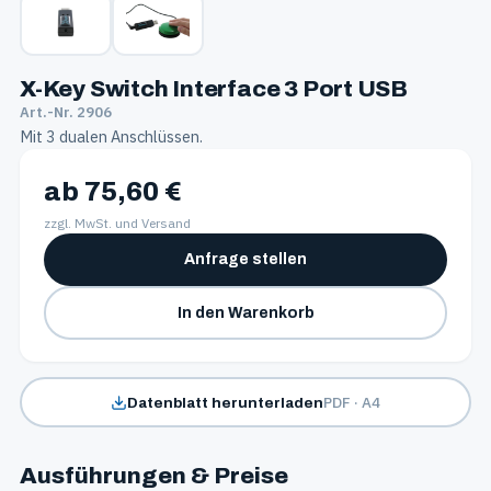
X-Key Switch Interface 3 Port USB
Art.-Nr. 2906
Mit 3 dualen Anschlüssen.
ab 75,60 €
zzgl. MwSt. und Versand
Anfrage stellen
In den Warenkorb
PDF · A4
Datenblatt herunterladen
Ausführungen & Preise