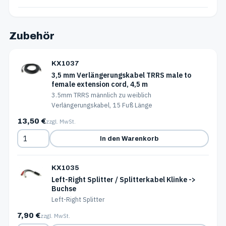
Zubehör
KX1037
3,5 mm Verlängerungskabel TRRS male to
female extension cord, 4,5 m
3.5mm TRRS männlich zu weiblich
Verlängerungskabel, 15 Fuß Länge
13,50 €
zzgl. MwSt.
In den Warenkorb
KX1035
Left-Right Splitter / Splitterkabel Klinke ->
Buchse
Left-Right Splitter
7,90 €
zzgl. MwSt.