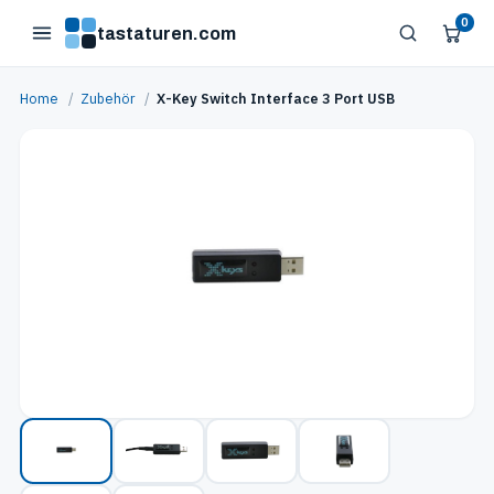
0
tastaturen.com
Home
/
Zubehör
/
X-Key Switch Interface 3 Port USB