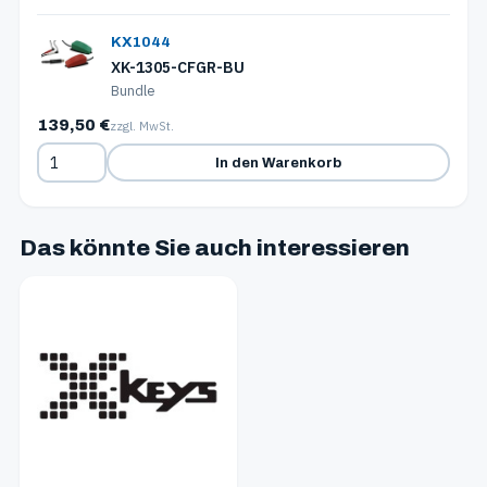
KX1044
XK-1305-CFGR-BU
Bundle
139,50 €
zzgl. MwSt.
In den Warenkorb
Das könnte Sie auch interessieren