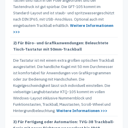
Tasten sind flach in der Folie angeordnet und der
Tastendruck ist gut spürbar. Die GFT-105 kommt im
Standard-Layout und ist staub- und spritzwassergeschützt
nach DIN IP65, mit USB-Anschluss. Optional auch mit
eingebautem Trackball erhältlich.
Weitere Informationen
>>>
2) Für Büro- und Grafikanwendungen: Beleuchtete
Tisch-Tastatur mit 50mm-Trackball
Die Tastatur ist mit einem extra großen optischen Trackball
ausgestattet. Die handliche Kugel mit 50 mm Durchmesser
ist komfortabel für Anwendungen von Grafikprogrammen
oder zur Bedienung mit Handschuhen. Die
Kugelgeschwindigkeit lässt sich individuell einstellen. Die
vielseitige Langhubtastatur KTQ-105 kommt im vollen
Windows-Layout inklusive Nummernblock und
Funktionstasten, Trackball, Maustasten, Scroll-Wheel und
Hintergrundbeleuchtung.
Weitere Informationen >>>
3) Für Fertigung oder Automation: TVG-38 Trackball-