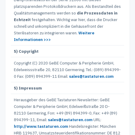
platzsparenden Protokolldruckern aus. Als Bestandteil des
Qualitätsmanagements werden so
die Prozessdaten in
Echtzeit
festgehalten. Wichtig war hier, dass die Drucker
schnell und unkompliziert in die Gehäusefront der
Sterilisatoren zu integrieren waren.
Weitere
Informationen >>>
5) Copyright
Copyright (C) 2020 GeBE Computer & Peripherie GmbH,
Edelweissstraße 20, 82110 Germering. Tel.: (089) 894399-
0 Fax: (089) 894399-11 Email:
sales@tastaturen.com
5) Impressum
Herausgeber des GeBE Tastaturen Newsletter: GeBE
Computer & Peripherie GmbH, Edelweißstraße 20 D-
82110 Germering, Fon: +49 (89) 894399-0, Fax: +49 (89)
894399-11, Email:
sales@tastaturen.com
URL:
http://www.tastaturen.com
Handelsregister: München
HRB 119637, Umsatzsteueridentifikationsnummer: DE 812