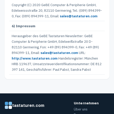
Copyright (C) 2020 GeBE Computer & Peripherie GmbH,
Edelweissstraße 20, 82110 Germering, Tel.: (089) 894399-
0, Fax: (089) 894399-11, Email:
sales@tastaturen.com
6) Impressum
Herausgeber des GeBE Tastaturen Newsletter: GeBE
Computer & Peripherie GmbH, Edelweißstraße 20 D-
82110 Germering, Fon: +49 (89) 894399-0, Fax: +49 (89)
894399-11, Email:
sales@tastaturen.com
URL:
http://www.tastaturen.com
Handelsregister: München
HRB 119637, Umsatzsteueridentifikationsnummer: DE 812
397 141, Geschäftsführer: Paul Pabst, Sandra Pabst
Unternehmen
tastaturen.com
Über uns