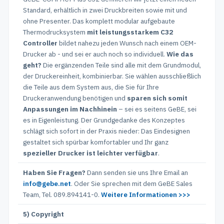
Standard, erhältlich in zwei Druckbreiten sowie mit und
ohne Presenter. Das komplett modular aufgebaute
Thermodrucksystem
mit leistungsstarkem C32
Controller
bildet nahezu jeden Wunsch nach einem OEM-
Drucker ab - und sei er auch noch so individuell.
Wie das
geht?
Die ergänzenden Teile sind alle mit dem Grundmodul,
der Druckereinheit, kombinierbar. Sie wählen ausschließlich
die Teile aus dem System aus, die Sie für Ihre
Druckeranwendung benötigen und
sparen sich somit
Anpassungen im Nachhinein
– sei es seitens GeBE, sei
es in Eigenleistung. Der Grundgedanke des Konzeptes
schlägt sich sofort in der Praxis nieder: Das Eindesignen
gestaltet sich spürbar komfortabler und Ihr ganz
spezieller Drucker ist leichter verfügbar
.
Haben Sie Fragen?
Dann senden sie uns Ihre Email an
info@gebe.net
. Oder Sie sprechen mit dem GeBE Sales
Team, Tel. 089.894141-0.
Weitere Informationen >>>
5) Copyright