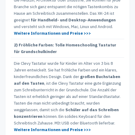
die Medizin, Architektur oder Industrie, Sie können für jede
Branche sich ganz entspannt die nötigen Tastenkombis zu
Hause am Schreibtisch zusammenstellen. Das XK-24 ist
geeignet
für Handheld- und Desktop-Anwendungen
und versteht sich mit Windows, Mac, Linux und Android.
Weitere Informationen und Preise >>>
2) Fröhliche Farben: Tolle Homeschooling Tastatur
für Grundschulkinder
Die Clevy Tastatur wurde für Kinder im Alter von 3 bis 8
Jahren entwickelt. Sie hat fröhliche Farben und ein klares,
kinderfreundliches Design. Dank der
großen Buchstaben
auf den Tasten
, ist die Clevy Tastatur eine gute Ergänzung
zum Schreibunterricht in der Grundschule. Die Anzahl der
Tasten ist erheblich geringer als auf einer Standardtastatur.
Tasten die man nicht unbedingt braucht, wurden
weggelassen, damit sich die
Schüler auf das Schreiben
konzentrieren
können. Ein solides Keyboard für den
Schreibtisch Zuhause. MIt USB oder Bluetooth lieferbar.
Weitere Informationen und Preise >>>