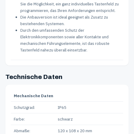
Sie die Möglichkeit, ein ganz individuelles Tastenfeld zu
programmieren, das Ihren Anforderungen entspricht.
Die Anbauversion ist ideal geeignet als Zusatz zu
bestehenden Systemen.
Durch den umfassenden Schutz der
Elektronikkomponenten sowie aller Kontakte und
mechanischen Führungselemente, ist das robuste
Tastenfeld nahezu überall einsetzbar.
Technische Daten
Mechanische Daten
Schutzgrad:
IP65
Farbe:
schwarz
Abmaße:
120 x 108 x 20 mm