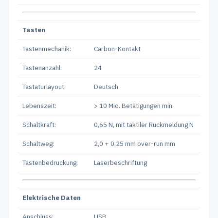
Tasten
Tastenmechanik:
Carbon-Kontakt
Tastenanzahl:
24
Tastaturlayout:
Deutsch
Lebenszeit:
> 10 Mio. Betätigungen min.
Schaltkraft:
0,65 N, mit taktiler Rückmeldung N
Schaltweg:
2,0 + 0,25 mm over-run mm
Tastenbedruckung:
Laserbeschriftung
Elektrische Daten
Anschluss:
USB