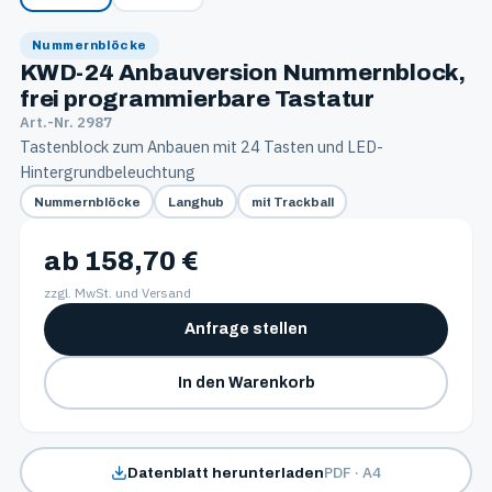
Nummernblöcke
KWD-24 Anbauversion Nummernblock,
frei programmierbare Tastatur
Art.-Nr. 2987
Tastenblock zum Anbauen mit 24 Tasten und LED-
Hintergrundbeleuchtung
Nummernblöcke
Langhub
mit Trackball
ab 158,70 €
zzgl. MwSt. und Versand
Anfrage stellen
In den Warenkorb
PDF · A4
Datenblatt herunterladen