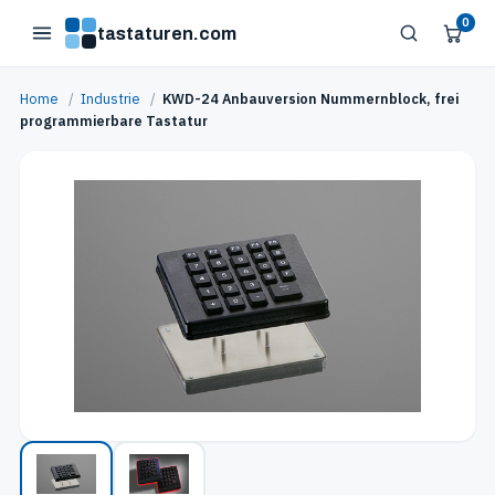
0
tastaturen.com
Home
/
Industrie
/
KWD-24 Anbauversion Nummernblock, frei
programmierbare Tastatur