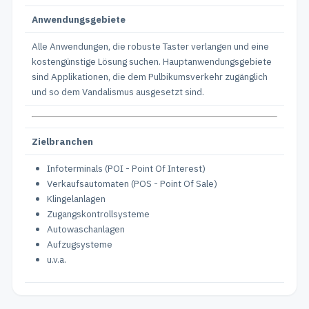
Anwendungsgebiete
Alle Anwendungen, die robuste Taster verlangen und eine
kostengünstige Lösung suchen. Hauptanwendungsgebiete
sind Applikationen, die dem Pulbikumsverkehr zugänglich
und so dem Vandalismus ausgesetzt sind.
Zielbranchen
Infoterminals (POI - Point Of Interest)
Verkaufsautomaten (POS - Point Of Sale)
Klingelanlagen
Zugangskontrollsysteme
Autowaschanlagen
Aufzugsysteme
u.v.a.