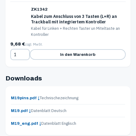
ZK1342
Kabel zum Anschluss von 3 Tasten (L+R) an
Trackball mit integriertem Kontroller
Kabel für Linken + Rechten Taster un Miteltaste an
Kontroller
9,68 €
zzgl. MwSt.
In den Warenkorb
Downloads
Technischezeichnung
M19pins.pdf ↓
Datenblatt Deutsch
M19.pdf ↓
Datenblatt Englisch
M19_eng.pdf ↓