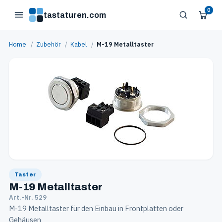
0
tastaturen.com
Home
/
Zubehör
/
Kabel
/
M-19 Metalltaster
Taster
M-19 Metalltaster
Art.-Nr. 529
M-19 Metalltaster für den Einbau in Frontplatten oder
Gehäusen