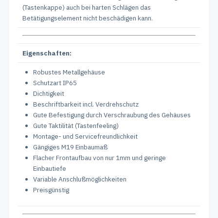
(Tastenkappe) auch bei harten Schlägen das
Betätigungselement nicht beschädigen kann.
Eigenschaften:
Robustes Metallgehäuse
Schutzart IP65
Dichtigkeit
Beschriftbarkeit incl. Verdrehschutz
Gute Befestigung durch Verschraubung des Gehäuses
Gute Taktilität (Tastenfeeling)
Montage- und Servicefreundlichkeit
Gängiges M19 Einbaumaß
Flacher Frontaufbau von nur 1mm und geringe
Einbautiefe
Variable Anschlußmöglichkeiten
Preisgünstig