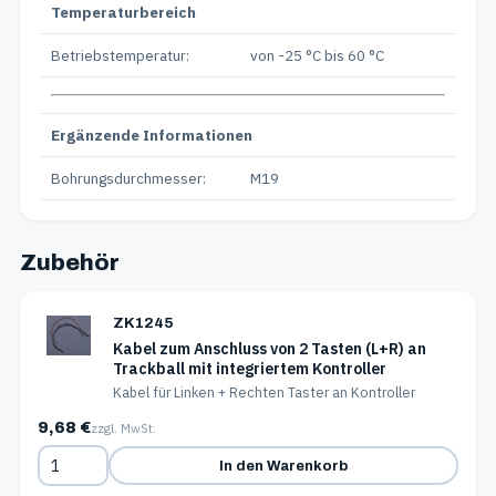
Temperaturbereich
Betriebstemperatur:
von -25 °C bis 60 °C
Ergänzende Informationen
Bohrungsdurchmesser:
M19
Zubehör
ZK1245
Kabel zum Anschluss von 2 Tasten (L+R) an
Trackball mit integriertem Kontroller
Kabel für Linken + Rechten Taster an Kontroller
9,68 €
zzgl. MwSt.
In den Warenkorb