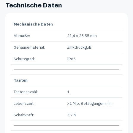
Technische Daten
Mechanische Daten
Abmaße:
21,4 x 25,55 mm
Gehäusematerial:
Zinkdruckguß
Schutzgrad:
IP65
Tasten
Tastenanzahl:
1
Lebenszeit:
>1 Mio. Betätigungen min.
Schaltkraft:
3,7 N