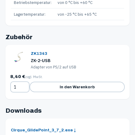
Betriebstemperatur:
von 0 °C bis +60 °C
Lagertemperatur:
von -25 °C bis +65 °C
Zubehör
ZK1343
ZK-2-USB
Adapter von PS/2 auf USB
8,40 €
zzgl. MwSt.
In den Warenkorb
Downloads
Cirque_GlidePoint_3_7_2.exe ↓