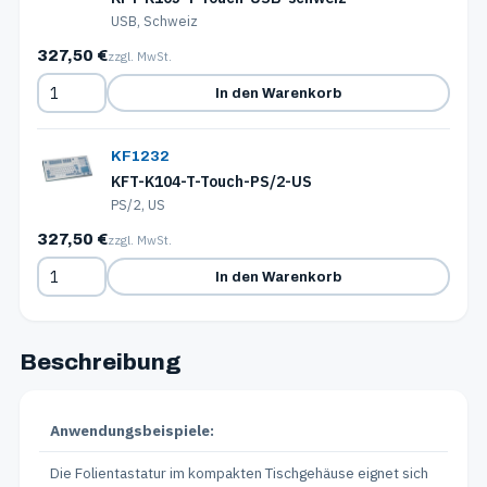
USB, Schweiz
327,50 €
zzgl. MwSt.
In den Warenkorb
KF1232
KFT-K104-T-Touch-PS/2-US
PS/2, US
327,50 €
zzgl. MwSt.
In den Warenkorb
Beschreibung
Anwendungsbeispiele:
Die Folientastatur im kompakten Tischgehäuse eignet sich