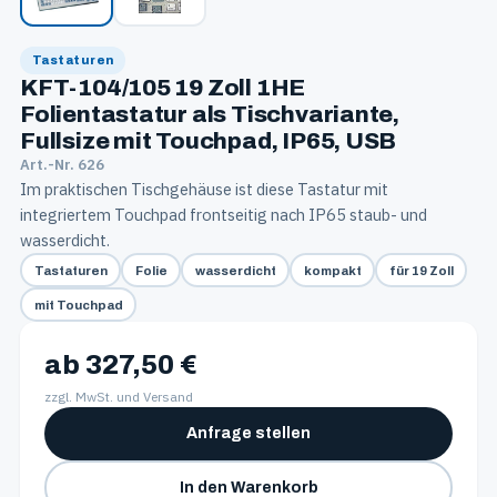
Tastaturen
KFT-104/105 19 Zoll 1HE
Folientastatur als Tischvariante,
Fullsize mit Touchpad, IP65, USB
Art.-Nr. 626
Im praktischen Tischgehäuse ist diese Tastatur mit
integriertem Touchpad frontseitig nach IP65 staub- und
wasserdicht.
Tastaturen
Folie
wasserdicht
kompakt
für 19 Zoll
mit Touchpad
ab 327,50 €
zzgl. MwSt. und Versand
Anfrage stellen
In den Warenkorb