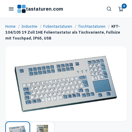
0
tastaturen.com
Home
/
Industrie
/
Folientastaturen
/
Tischtastaturen
/
KFT-
104/105 19 Zoll 1HE Folientastatur als Tischvariante, Fullsize
mit Touchpad, IP65, USB