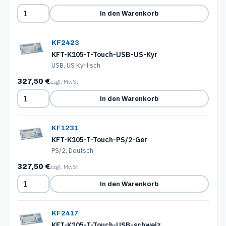
In den Warenkorb
KF2423
KFT-K105-T-Touch-USB-US-Kyr
USB, US Kyrilisch
327,50 €
zzgl. MwSt.
In den Warenkorb
KF1231
KFT-K105-T-Touch-PS/2-Ger
PS/2, Deutsch
327,50 €
zzgl. MwSt.
In den Warenkorb
KF2417
KFT-K105-T-Touch-USB-schweiz