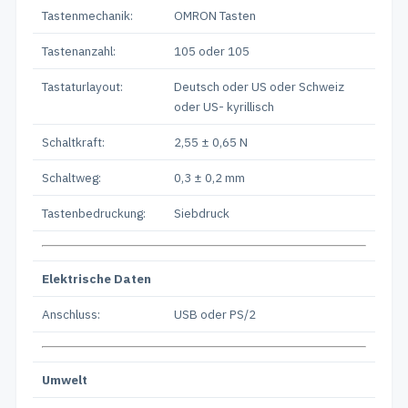
Tastenmechanik:
OMRON Tasten
Tastenanzahl:
105 oder 105
Tastaturlayout:
Deutsch oder US oder Schweiz
oder US- kyrillisch
Schaltkraft:
2,55 ± 0,65 N
Schaltweg:
0,3 ± 0,2 mm
Tastenbedruckung:
Siebdruck
Elektrische Daten
Anschluss:
USB oder PS/2
Umwelt