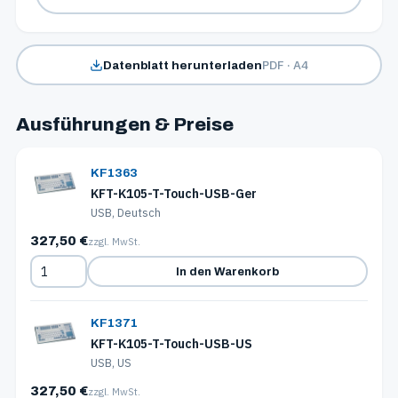
PDF · A4
Datenblatt herunterladen
Ausführungen & Preise
KF1363
KFT-K105-T-Touch-USB-Ger
USB, Deutsch
327,50 €
zzgl. MwSt.
In den Warenkorb
KF1371
KFT-K105-T-Touch-USB-US
USB, US
327,50 €
zzgl. MwSt.