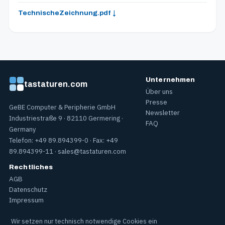
TechnischeZeichnung.pdf ↓
Unternehmen
tastaturen.com
Über uns
Presse
GeBE Computer & Peripherie GmbH
Newsletter
Industriestraße 9 · 82110 Germering ·
FAQ
Germany
Telefon: +49 89.894399-0 · Fax: +49
89.894399-11 ·
sales@tastaturen.com
Rechtliches
AGB
Datenschutz
Impressum
Wir setzen nur technisch notwendige Cookies ein