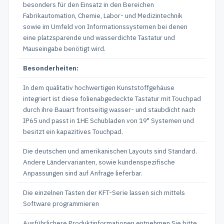
besonders für den Einsatz in den Bereichen
Fabrikautomation, Chemie, Labor- und Medizintechnik
sowie im Umfeld von Informationssystemen bei denen
eine platzsparende und wasserdichte Tastatur und
Mauseingabe benötigt wird.
Besonderheiten:
In dem qualitativ hochwertigen Kunststoffgehäuse
integriert ist diese folienabgedeckte Tastatur mit Touchpad
durch ihre Bauart frontseitig wasser- und staubdicht nach
IP65 und passt in 1HE Schubladen von 19" Systemen und
besitzt ein kapazitives Touchpad.
Die deutschen und amerikanischen Layouts sind Standard.
Andere Ländervarianten, sowie kundenspezifische
Anpassungen sind auf Anfrage lieferbar.
Die einzelnen Tasten der KFT-Serie lassen sich mittels
Software programmieren
Ausführlichere Produktinformationen entnehmen Sie bitte