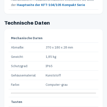
der
Hauptseite der KFT-104/105 Kompakt Serie
Technische Daten
Mechanische Daten
Abmaße:
370 x 180 x 28 mm
Gewicht:
1,85 kg
Schutzgrad:
IP65
Gehäusematerial:
Kunststoff
Farbe:
Computer-grau
Tasten