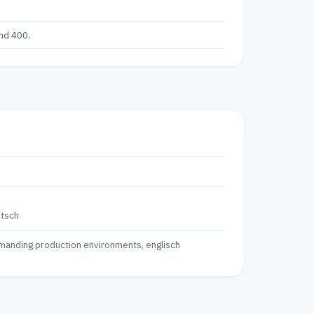
nd 400.
utsch
emanding production environments, englisch