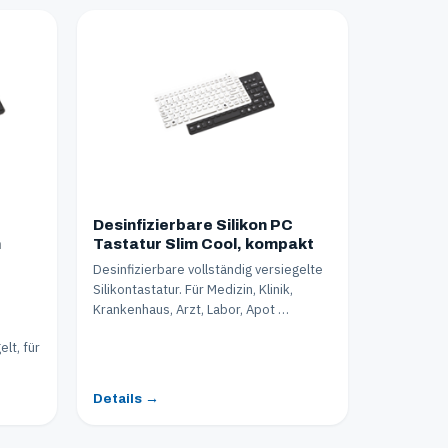
Desinfizierbare Silikon PC
n
Tastatur Slim Cool, kompakt
Desinfizierbare vollständig versiegelte
Silikontastatur. Für Medizin, Klinik,
Krankenhaus, Arzt, Labor, Apot …
lt, für
Details →