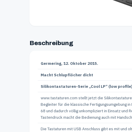
Beschreibung
Germering, 12. Oktober 2015.
Macht Schlupflöcher dicht
Silikontastaturen-Serie „Cool LP“ (low profil
www.tastaturen.com stellt jetzt die Silikontastatur
Begleiter für die klassische Fertigungsumgebung in
68 und dadurch völlig unkompliziert in Einsatz und
Tastendruck macht die Bedienung auch mit Handschu
Die Tastaturen mit USB Anschluss gibt es mit und 