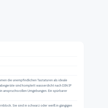
ommen die unempfindlichen Tastaturen als ideale
ngabegeräte sind komplett wasserdicht nach DIN IP
g in anspruchsvollen Umgebungen. Ein spürbarer
nblock. Sie sind in schwarz oder weiß in gängigen