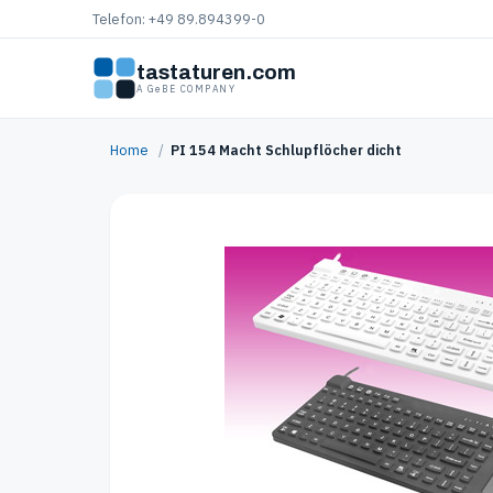
Telefon: +49 89.894399-0
tastaturen.com
A GeBE COMPANY
Home
/
PI 154 Macht Schlupflöcher dicht