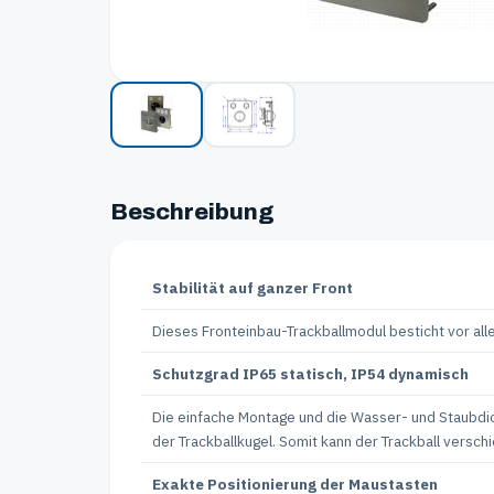
Beschreibung
Stabilität auf ganzer Front
Dieses Fronteinbau-Trackballmodul besticht vor all
Schutzgrad IP65 statisch, IP54 dynamisch
Die einfache Montage und die Wasser- und Staubdichti
der Trackballkugel. Somit kann der Trackball versc
Exakte Positionierung der Maustasten