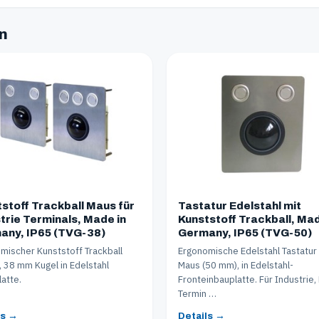
en
stoff Trackball Maus für
Tastatur Edelstahl mit
trie Terminals, Made in
Kunststoff Trackball, Mad
any, IP65 (TVG-38)
Germany, IP65 (TVG-50)
mischer Kunststoff Trackball
Ergonomische Edelstahl Tastatur
 38 mm Kugel in Edelstahl
Maus (50 mm), in Edelstahl-
latte.
Fronteinbauplatte. Für Industrie,
Termin …
ls →
Details →