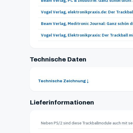
Beam Verlag, PC & Industrie: Ganz schön dicht
Vogel Verlag, elektronikpraxis.de: Der Trackb
Beam Verlag, Meditronic Journal: Ganz schön d
Vogel Verlag, Elektronikpraxis: Der Trackball 
Technische Daten
Technische Zeichnung ↓
Lieferinformationen
Neben PS/2 sind diese Trackballmodule auch mit se