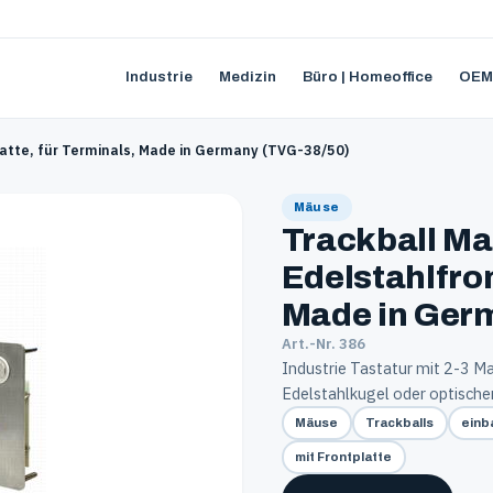
Industrie
Medizin
Büro | Homeoffice
OEM
latte, für Terminals, Made in Germany (TVG-38/50)
Mäuse
Trackball Ma
Edelstahlfron
Made in Ger
Art.-Nr. 386
Industrie Tastatur mit 2-3 M
Edelstahlkugel oder optische
Mäuse
Trackballs
einb
mit Frontplatte