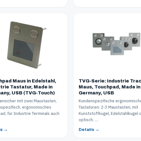
pad Maus in Edelstahl,
TVG-Serie: Industrie Trac
trie Tastatur, Made in
Maus, Touchpad, Made in
any, USB (TVG-Touch)
Germany, USB
ensicher mit zwei Maustasten,
Kundenspezifische ergonomisch
spezifisch, ergonomisches
Tastaturen: 2-3 Maustasten, mit
ad, für Industrie Terminals auch
Kunststoffkugel, Edelstahlkugel 
optisch. …
ls →
Details →