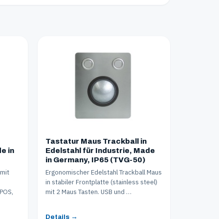
Tastatur Maus Trackball in
e in
Edelstahl für Industrie, Made
in Germany, IP65 (TVG-50)
 mit
Ergonomischer Edelstahl Trackball Maus
in stabiler Frontplatte (stainless steel)
 POS,
mit 2 Maus Tasten. USB und …
Details →