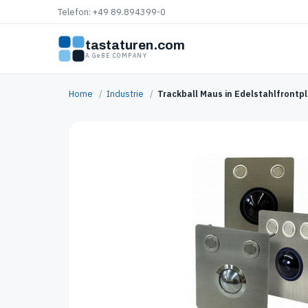
Telefon: +49 89.894399-0
tastaturen.com
A GeBE COMPANY
Home
/
Industrie
/
Trackball Maus in Edelstahlfrontp