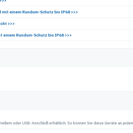
 >>>
all mit einem Rundum-Schutz bis IP68 >>>
icht >>>
mit einem Rundum-Schutz bis IP68 >>>
riellem oder USB-Anschluß erhältlich. So können Sie diese Geräte an jede