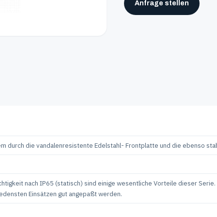
Anfrage stellen
em durch die vandalenresistente Edelstahl- Frontplatte und die ebenso stab
gkeit nach IP65 (statisch) sind einige wesentliche Vorteile dieser Serie. Ei
hiedensten Einsätzen gut angepaßt werden.