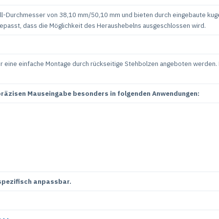
ball-Durchmesser von 38,10 mm/50,10 mm und bieten durch eingebaute kuge
gepasst, dass die Möglichkeit des Heraushebelns ausgeschlossen wird.
 eine einfache Montage durch rückseitige Stehbolzen angeboten werden. D
 präzisen Mauseingabe besonders in folgenden Anwendungen:
nspezifisch anpassbar.