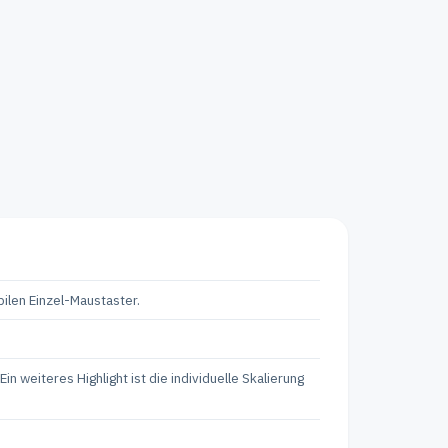
ilen Einzel-Maustaster.
n weiteres Highlight ist die individuelle Skalierung