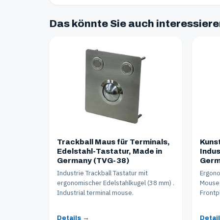
Das könnte Sie auch interessier
Trackball Maus für Terminals,
Kunst
Edelstahl-Tastatur, Made in
Indus
Germany (TVG-38)
Germ
Industrie Trackball Tastatur mit
Ergono
ergonomischer Edelstahlkugel (38 mm) .
Mouse,
Industrial terminal mouse.
Frontp
Details →
Detai