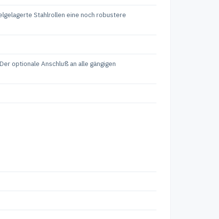
lgelagerte Stahlrollen eine noch robustere
er optionale Anschluß an alle gängigen