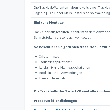
Die Trackball-Varianten haben jeweils einen Track
Lagerung. Die Einzel-Maus-Taster sind so exakt ein
Einfache Montage
Dank einer ausgefeilten Technik kann dem Anwender
Schnittstellen versteht sich von selbst.
So beschrieben eignen sich diese Module zur
Infoterminals
Industrieapplikationen
Luftfahrt- und Marineapplikationen
medizinischen Anwendungen
Banken-Terminals
Die Trackballs der Serie TVG sind alle kunde
Presseveröffentlichungen