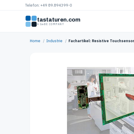
Telefon: +49 89.894399-0
tastaturen.com
A GeBE COMPANY
Home
/
Industrie
/
Fachartikel: Resistive Touchsenso