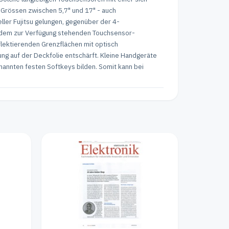
Grössen zwischen 5,7" und 17" - auch
ler Fujitsu gelungen, gegenüber der 4-
t dem zur Verfügung stehenden Touchsensor-
flektierenden Grenzflächen mit optisch
ung auf der Deckfolie entschärft. Kleine Handgeräte
nannten festen Softkeys bilden. Somit kann bei