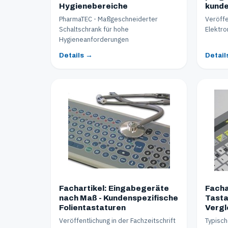
Hygienebereiche
kunde
PharmaTEC - Maßgeschneiderter
Veröffe
Schaltschrank für hohe
Elektro
Hygieneanforderungen
Details →
Detail
Fachartikel: Eingabegeräte
Facha
nach Maß - Kundenspezifische
Tasta
Folientastaturen
Vergl
Veröffentlichung in der Fachzeitschrift
Typisch