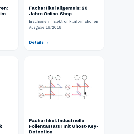
ren:
Fachartikel allgemein: 20
 im
Jahre Online-Shop
Erschienen in Elektronik Informationen
Ausgabe 18/2018
Details →
Fachartikel: Industrielle
k
Folientastatur mit Ghost-Key-
Detection