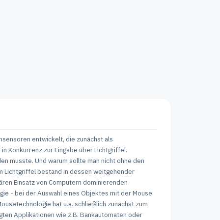
sensoren entwickelt, die zunächst als
n Konkurrenz zur Eingabe über Lichtgriffel.
erden musste. Und warum sollte man nicht ohne den
m Lichtgriffel bestand in dessen weitgehender
onären Einsatz von Computern dominierenden
gie - bei der Auswahl eines Objektes mit der Mouse
Mousetechnologie hat u.a. schließlich zunächst zum
igten Applikationen wie z.B. Bankautomaten oder